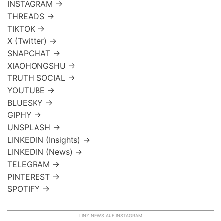
INSTAGRAM →
THREADS →
TIKTOK →
X (Twitter) →
SNAPCHAT →
XIAOHONGSHU →
TRUTH SOCIAL →
YOUTUBE →
BLUESKY →
GIPHY →
UNSPLASH →
LINKEDIN (Insights) →
LINKEDIN (News) →
TELEGRAM →
PINTEREST →
SPOTIFY →
LINZ NEWS AUF INSTAGRAM