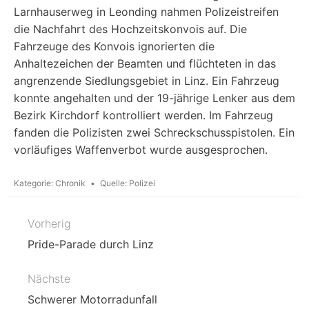
Larnhauserweg in Leonding nahmen Polizeistreifen
die Nachfahrt des Hochzeitskonvois auf. Die
Fahrzeuge des Konvois ignorierten die
Anhaltezeichen der Beamten und flüchteten in das
angrenzende Siedlungsgebiet in Linz. Ein Fahrzeug
konnte angehalten und der 19-jährige Lenker aus dem
Bezirk Kirchdorf kontrolliert werden. Im Fahrzeug
fanden die Polizisten zwei Schreckschusspistolen. Ein
vorläufiges Waffenverbot wurde ausgesprochen.
Kategorie:
Chronik
Quelle:
Polizei
Vorherig
Beitragsnavigation
Pride-Parade durch Linz
Nächste
Schwerer Motorradunfall