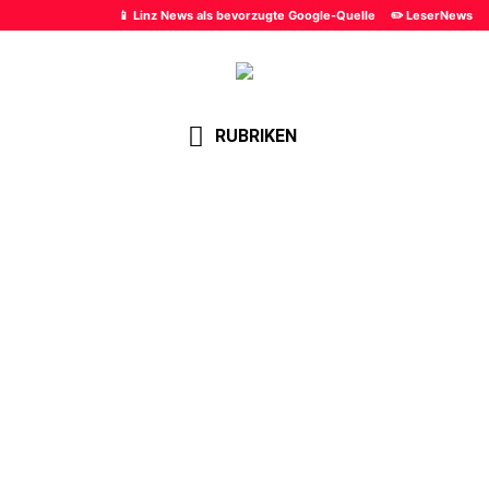
📱 Linz News als bevorzugte Google-Quelle
✏️ LeserNews
RUBRIKEN