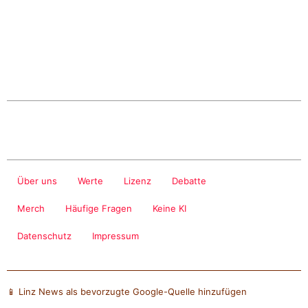
Über uns
Werte
Lizenz
Debatte
Merch
Häufige Fragen
Keine KI
Datenschutz
Impressum
📱 Linz News als bevorzugte Google-Quelle hinzufügen