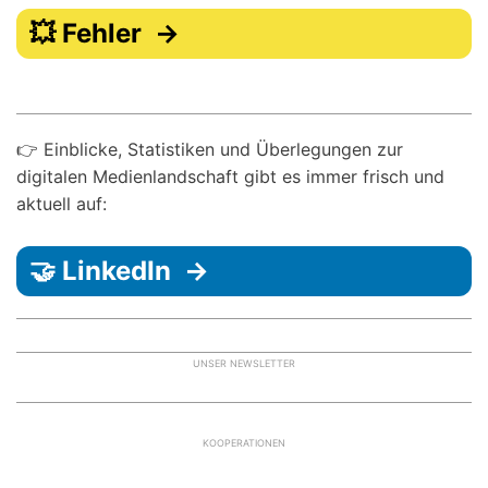
💥 Fehler →
👉 Einblicke, Statistiken und Überlegungen zur
digitalen Medienlandschaft gibt es immer frisch und
aktuell auf:
🤝 LinkedIn →
UNSER NEWSLETTER
KOOPERATIONEN