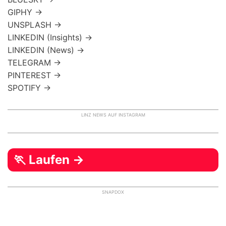
GIPHY →
UNSPLASH →
LINKEDIN (Insights) →
LINKEDIN (News) →
TELEGRAM →
PINTEREST →
SPOTIFY →
LINZ NEWS AUF INSTAGRAM
🏃 Laufen →
SNAPDOX