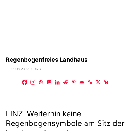
Regenbogenfreies Landhaus
Posted
23.06.2023, 09:23
on
LINZ. Weiterhin keine
Regenbogensymbole am Sitz der