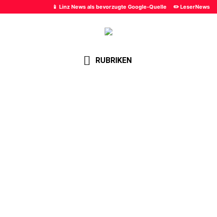
📱 Linz News als bevorzugte Google-Quelle
✏️ LeserNews
RUBRIKEN