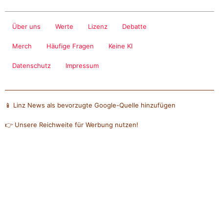
Über uns
Werte
Lizenz
Debatte
Merch
Häufige Fragen
Keine KI
Datenschutz
Impressum
📱 Linz News als bevorzugte Google-Quelle hinzufügen
👉 Unsere Reichweite für Werbung nutzen!