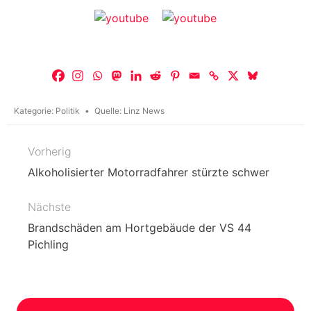
Kategorie:
Politik
Quelle:
Linz News
Vorherig
Beitragsnavigation
Alkoholisierter Motorradfahrer stürzte schwer
Nächste
Brandschäden am Hortgebäude der VS 44
Pichling