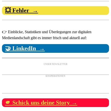
💥 Fehler →
👉 Einblicke, Statistiken und Überlegungen zur digitalen
Medienlandschaft gibt es immer frisch und aktuell auf:
🤝 LinkedIn →
UNSER NEWSLETTER
KOOPERATIONEN
🫵 Schick uns deine Story →