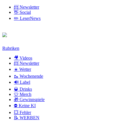
📨 Newsletter
👋 Social
✏️ LeserNews
Zum
Rubriken
Inhalt
🎥 Videos
📨 Newsletter
☀️ Wetter
🥾 Wochenende
🔊 Label
🥃 Drinks
👕 Merch
🎁 Gewinnspiele
⛔ Keine KI
💥 Fehler
📝 WERBEN