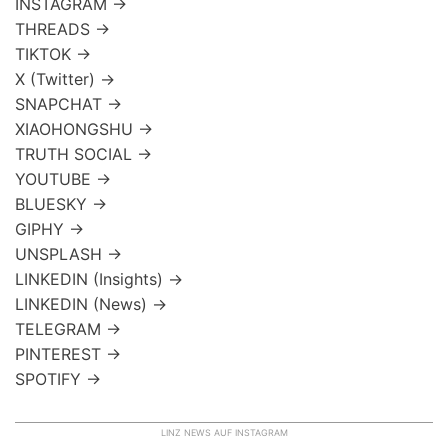
INSTAGRAM →
THREADS →
TIKTOK →
X (Twitter) →
SNAPCHAT →
XIAOHONGSHU →
TRUTH SOCIAL →
YOUTUBE →
BLUESKY →
GIPHY →
UNSPLASH →
LINKEDIN (Insights) →
LINKEDIN (News) →
TELEGRAM →
PINTEREST →
SPOTIFY →
LINZ NEWS AUF INSTAGRAM