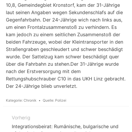
10,8, Gemeindegbiet Kronstorf, kam der 31-Jährige
laut seinen Angaben wegen Sekundenschlafs auf die
Gegenfahrbahn. Der 24-Jährige wich nach links aus,
um einen Frontalzusammenstoß zu verhindern. Es
kam jedoch zu einem seitlichen Zusammenstoß der
beiden Fahrzeuge, wobei der Kleintransporter in den
Straßengraben geschleudert und schwer beschädigt
wurde. Der Sattelzug kam schwer beschädigt quer
über die Fahrbahn zu stehen.Der 31-Jährige wurde
nach der Erstversorgung mit dem
Rettungshubschrauber C10 in das UKH Linz gebracht.
Der 24-Jährige blieb unverletzt.
Kategorie:
Chronik
Quelle:
Polizei
Vorherig
Beitragsnavigation
Integrationsbeirat: Rumänische, bulgarische und