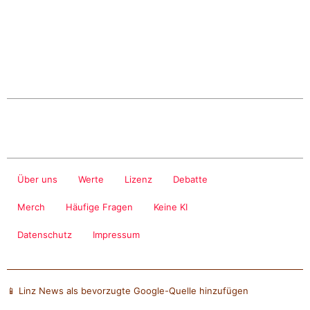
Über uns
Werte
Lizenz
Debatte
Merch
Häufige Fragen
Keine KI
Datenschutz
Impressum
📱 Linz News als bevorzugte Google-Quelle hinzufügen