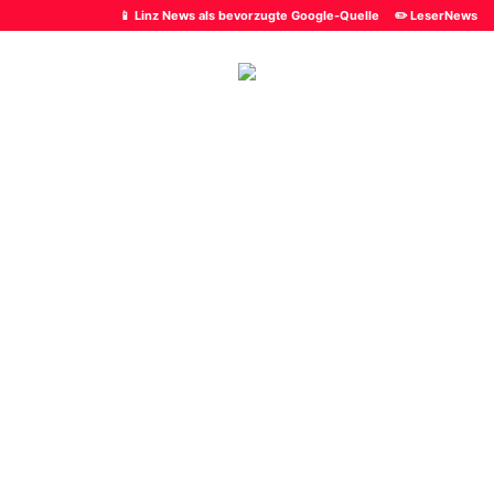
📱 Linz News als bevorzugte Google-Quelle
✏️ LeserNews