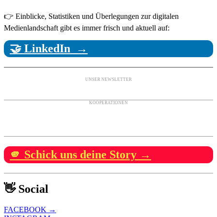
👉 Einblicke, Statistiken und Überlegungen zur digitalen
Medienlandschaft gibt es immer frisch und aktuell auf:
🤝 LinkedIn →
UNSER NEWSLETTER
KOOPERATIONEN
🫵 Schick uns deine Story →
👋 Social
FACEBOOK →