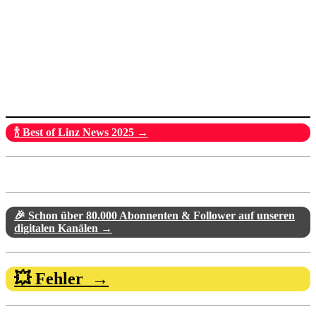
🍾 Best of Linz News 2025 →
🎉 Schon über 80.000 Abonnenten & Follower auf unseren
digitalen Kanälen →
💥 Fehler →