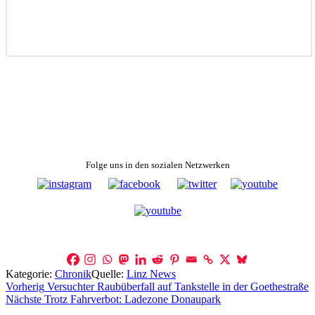
Folge uns in den sozialen Netzwerken
Kategorie:
Chronik
Quelle:
Linz News
Beitragsnavigation
Vorherig
Versuchter Raubüberfall auf Tankstelle in der Goethestraße
Nächste
Trotz Fahrverbot: Ladezone Donaupark