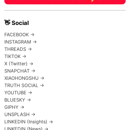
👋 Social
FACEBOOK →
INSTAGRAM →
THREADS →
TIKTOK →
X (Twitter) →
SNAPCHAT →
XIAOHONGSHU →
TRUTH SOCIAL →
YOUTUBE →
BLUESKY →
GIPHY →
UNSPLASH →
LINKEDIN (Insights) →
LINKEDIN (News) →