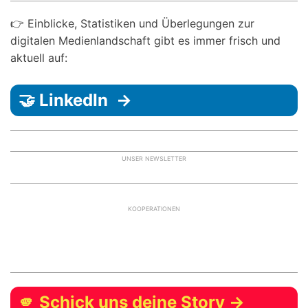
👉 Einblicke, Statistiken und Überlegungen zur
digitalen Medienlandschaft gibt es immer frisch und
aktuell auf:
🤝 LinkedIn →
UNSER NEWSLETTER
KOOPERATIONEN
🫵 Schick uns deine Story →