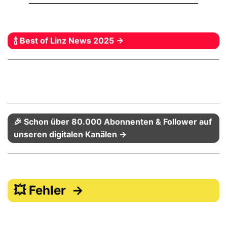
🍾 Best of Linz News 2025 →
🎉 Schon über 80.000 Abonnenten & Follower auf
unseren digitalen Kanälen →
💥 Fehler →