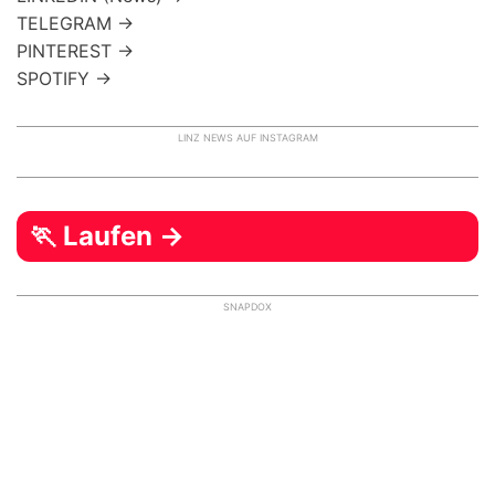
TELEGRAM →
PINTEREST →
SPOTIFY →
LINZ NEWS AUF INSTAGRAM
🏃 Laufen →
SNAPDOX