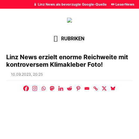
📱 Linz News als bevorzugte Google-Quelle
✏️ LeserNews
RUBRIKEN
Linz News erzielt enorme Reichweite mit
kontroversem Klimakleber Foto!
Posted
10.09.2023, 20:25
on