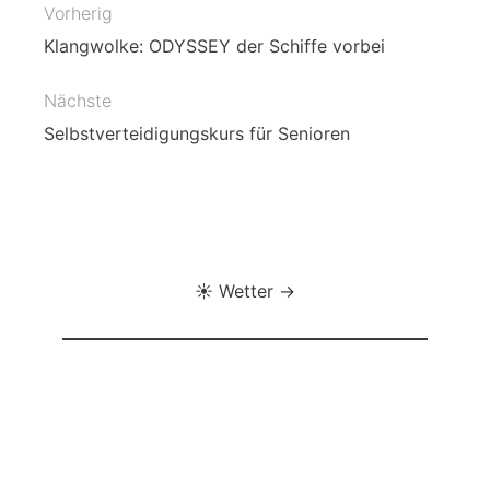
Vorherig
Beitragsnavigation
Klangwolke: ODYSSEY der Schiffe vorbei
Nächste
Selbstverteidigungskurs für Senioren
☀️ Wetter →