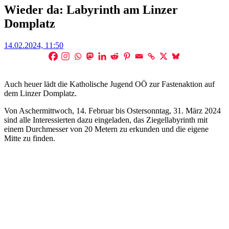
Wieder da: Labyrinth am Linzer
Domplatz
Posted
14.02.2024, 11:50
on
Auch heuer lädt die Katholische Jugend OÖ zur Fastenaktion auf
dem Linzer Domplatz.
Von Aschermittwoch, 14. Februar bis Ostersonntag, 31. März 2024
sind alle Interessierten dazu eingeladen, das Ziegellabyrinth mit
einem Durchmesser von 20 Metern zu erkunden und die eigene
Mitte zu finden.