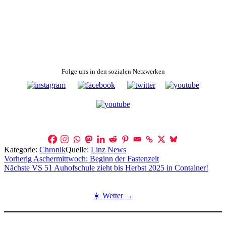
Folge uns in den sozialen Netzwerken
Kategorie:
Chronik
Quelle:
Linz News
Beitragsnavigation
Vorherig
Aschermittwoch: Beginn der Fastenzeit
Nächste
VS 51 Auhofschule zieht bis Herbst 2025 in Container!
☀️ Wetter →