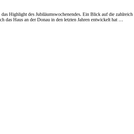
s Highlight des Jubiläumswochenendes. Ein Blick auf die zahlreich zu
sich das Haus an der Donau in den letzten Jahren entwickelt hat …