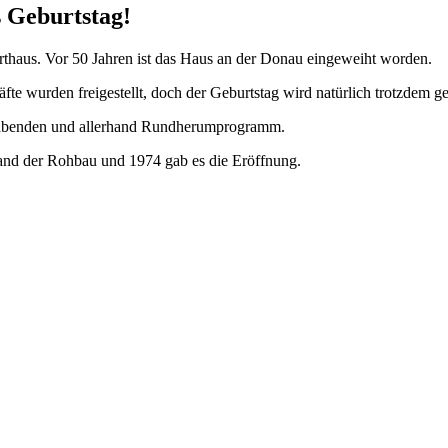
 Geburtstag!
erthaus. Vor 50 Jahren ist das Haus an der Donau eingeweiht worden.
fte wurden freigestellt, doch der Geburtstag wird natürlich trotzdem gef
rtabenden und allerhand Rundherumprogramm.
stand der Rohbau und 1974 gab es die Eröffnung.