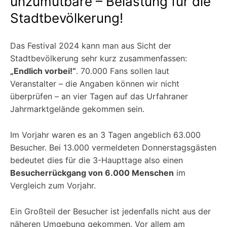
unzumutbare – Belastung für die
Stadtbevölkerung!
Das Festival 2024 kann man aus Sicht der
Stadtbevölkerung sehr kurz zusammenfassen:
„Endlich vorbei!“
. 70.000 Fans sollen laut
Veranstalter – die Angaben können wir nicht
überprüfen – an vier Tagen auf das Urfahraner
Jahrmarktgelände gekommen sein.
Im Vorjahr waren es an 3 Tagen angeblich 63.000
Besucher. Bei 13.000 vermeldeten Donnerstagsgästen
bedeutet dies für die 3-Haupttage also einen
Besucherrückgang von 6.000 Menschen
im
Vergleich zum Vorjahr.
Ein Großteil der Besucher ist jedenfalls nicht aus der
näheren Umgebung gekommen. Vor allem am