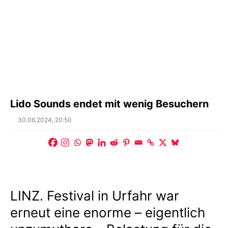
Lido Sounds endet mit wenig Besuchern
Posted
30.06.2024, 20:50
on
LINZ. Festival in Urfahr war
erneut eine enorme – eigentlich