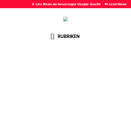
📱 Linz News als bevorzugte Google-Quelle
✏️ LeserNews
RUBRIKEN