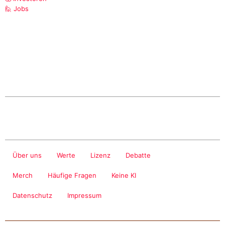
🙋 Jobs
Über uns
Werte
Lizenz
Debatte
Merch
Häufige Fragen
Keine KI
Datenschutz
Impressum