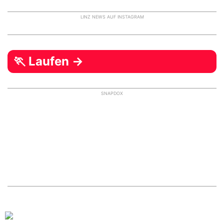
LINZ NEWS AUF INSTAGRAM
🏃 Laufen →
SNAPDOX