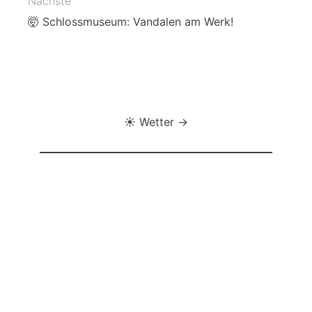
Nächste
🤯 Schlossmuseum: Vandalen am Werk!
☀️ Wetter →