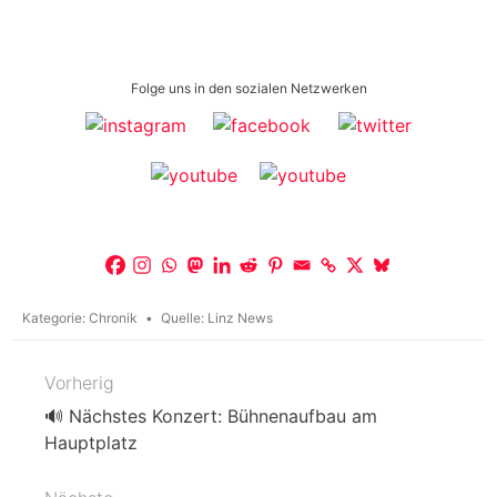
Folge uns in den sozialen Netzwerken
Kategorie:
Chronik
Quelle:
Linz News
Vorherig
Beitragsnavigation
🔊 Nächstes Konzert: Bühnenaufbau am
Hauptplatz