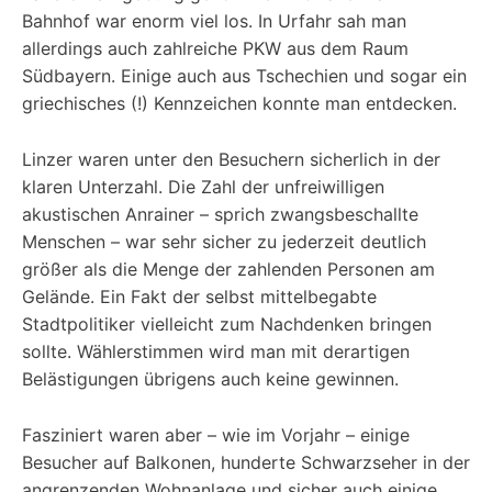
Bahnhof war enorm viel los. In Urfahr sah man
allerdings auch zahlreiche PKW aus dem Raum
Südbayern. Einige auch aus Tschechien und sogar ein
griechisches (!) Kennzeichen konnte man entdecken.
Linzer waren unter den Besuchern sicherlich in der
klaren Unterzahl. Die Zahl der unfreiwilligen
akustischen Anrainer – sprich zwangsbeschallte
Menschen – war sehr sicher zu jederzeit deutlich
größer als die Menge der zahlenden Personen am
Gelände. Ein Fakt der selbst mittelbegabte
Stadtpolitiker vielleicht zum Nachdenken bringen
sollte. Wählerstimmen wird man mit derartigen
Belästigungen übrigens auch keine gewinnen.
Fasziniert waren aber – wie im Vorjahr – einige
Besucher auf Balkonen, hunderte Schwarzseher in der
angrenzenden Wohnanlage und sicher auch einige