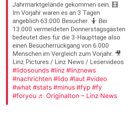
Jahrmarktgelände gekommen sein. 🧮
Im Vorjahr waren es an 3 Tagen
angeblich 63.000 Besucher. 🤷 Bei
13.000 vermeldeten Donnerstagsgästen
bedeutet dies für die 3-Haupttage also
einen Besucherrückgang von 6.000
Menschen im Vergleich zum Vorjahr. 🎥
Linz Pictures / Linz News / Leservideos
#lidosounds
#linz
#linznews
#nachrichten
#lido
#laut
#video
#what
#stats
#minus
#fyp
#fy
#foryou
♬ Originalton – Linz News