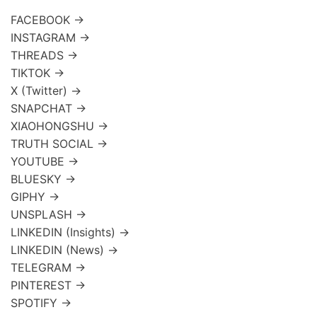
FACEBOOK →
INSTAGRAM →
THREADS →
TIKTOK →
X (Twitter) →
SNAPCHAT →
XIAOHONGSHU →
TRUTH SOCIAL →
YOUTUBE →
BLUESKY →
GIPHY →
UNSPLASH →
LINKEDIN (Insights) →
LINKEDIN (News) →
TELEGRAM →
PINTEREST →
SPOTIFY →