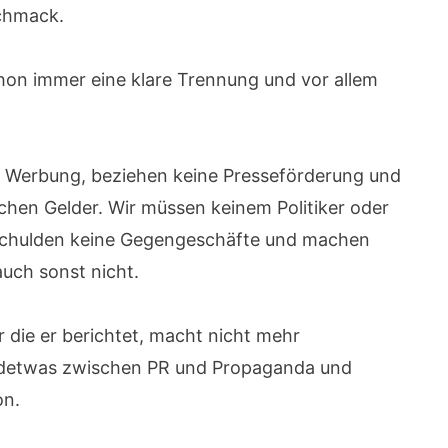
schmack.
hon immer eine klare Trennung und vor allem
he Werbung, beziehen keine Presseförderung und
ichen Gelder. Wir müssen keinem Politiker oder
, schulden keine Gegengeschäfte und machen
uch sonst nicht.
die er berichtet, macht nicht mehr
endetwas zwischen PR und Propaganda und
on.