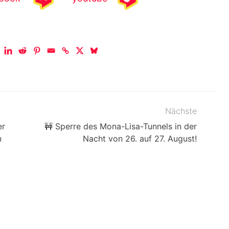
Nächste
er
🚧 Sperre des Mona-Lisa-Tunnels in der
n
Nacht von 26. auf 27. August!