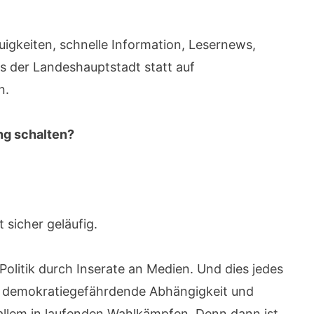
igkeiten, schnelle Information, Lesernews,
s der Landeshauptstadt statt auf
n.
ng schalten?
t sicher geläufig.
r Politik durch Inserate an Medien. Und dies jedes
ne demokratiegefährdende Abhängigkeit und
llem in laufenden Wahlkämpfen. Denn dann ist