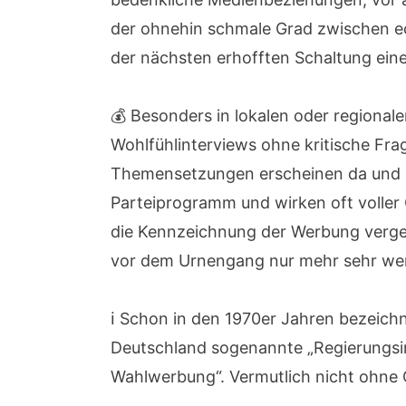
der ohnehin schmale Grad zwischen e
der nächsten erhofften Schaltung ein
💰 Besonders in lokalen oder regional
Wohlfühlinterviews ohne kritische Fr
Themensetzungen erscheinen da und d
Parteiprogramm und wirken oft voller 
die Kennzeichnung der Werbung verges
vor dem Urnengang nur mehr sehr wen
ℹ️ Schon in den 1970er Jahren bezeich
Deutschland sogenannte „Regierungsin
Wahlwerbung“. Vermutlich nicht ohne 