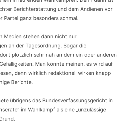
chter Berichterstattung und dem Andienen vor
er Partei ganz besonders schmal.
en Medien stehen dann nicht nur
agen an der Tagesordnung. Sogar die
ort plötzlich sehr nah an dem ein oder anderen
Gefälligkeiten. Man könnte meinen, es wird auf
sen, denn wirklich redaktionell wirken knapp
ige Berichte.
nete übrigens das Bundesverfassungsgericht in
serate“ im Wahlkampf als eine „unzulässige
Grund.