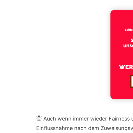
😇 Auch wenn immer wieder Fairness u
Einflussnahme nach dem Zuweisungsvo