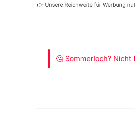
👉 Unsere Reichweite für Werbung nu
🤔 Sommerloch? Nicht 