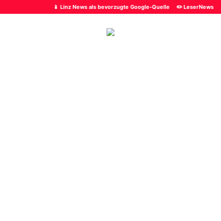
📱 Linz News als bevorzugte Google-Quelle
✏️ LeserNews