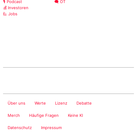
🎙️ Podcast
🗨️ OT
💰 Investoren
🙋 Jobs
Über uns
Werte
Lizenz
Debatte
Merch
Häufige Fragen
Keine KI
Datenschutz
Impressum