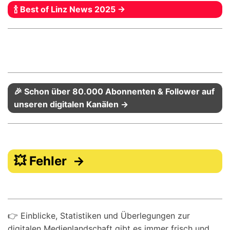
🍾 Best of Linz News 2025 →
🎉 Schon über 80.000 Abonnenten & Follower auf
unseren digitalen Kanälen →
💥 Fehler →
👉 Einblicke, Statistiken und Überlegungen zur
digitalen Medienlandschaft gibt es immer frisch und