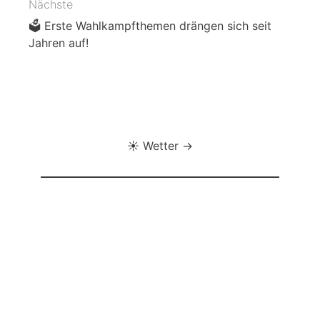
Nächste
🗳️ Erste Wahlkampfthemen drängen sich seit
Jahren auf!
☀️ Wetter →