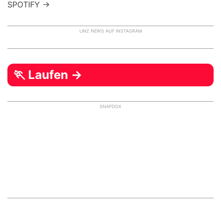
SPOTIFY →
LINZ NEWS AUF INSTAGRAM
🏃 Laufen →
SNAPDOX