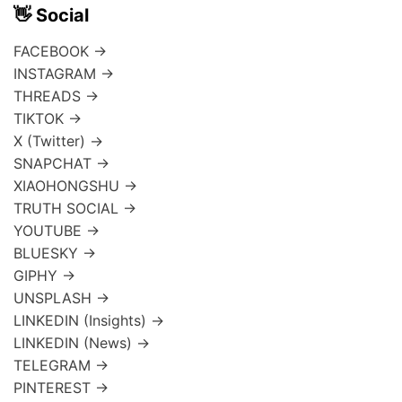
👋 Social
FACEBOOK →
INSTAGRAM →
THREADS →
TIKTOK →
X (Twitter) →
SNAPCHAT →
XIAOHONGSHU →
TRUTH SOCIAL →
YOUTUBE →
BLUESKY →
GIPHY →
UNSPLASH →
LINKEDIN (Insights) →
LINKEDIN (News) →
TELEGRAM →
PINTEREST →