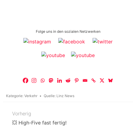
Folge uns in den sozialen Netzwerken
Kategorie:
Verkehr
Quelle:
Linz News
Vorherig
Beitragsnavigation
💥 High-Five fast fertig!