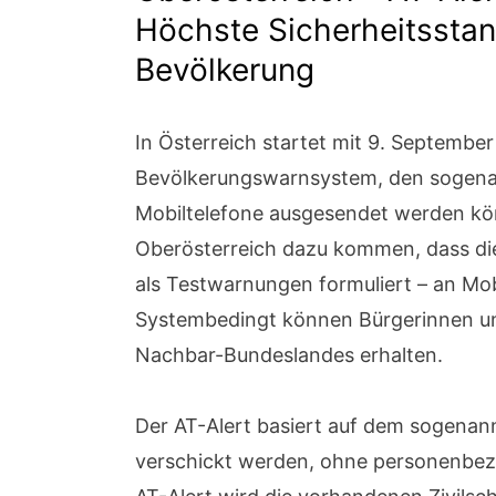
Höchste Sicherheitssta
Bevölkerung
In Österreich startet mit 9. Septembe
Bevölkerungswarnsystem, den sogenan
Mobiltelefone ausgesendet werden kön
Oberösterreich dazu kommen, dass di
als Testwarnungen formuliert – an Mob
Systembedingt können Bürgerinnen u
Nachbar-Bundeslandes erhalten.
Der AT-Alert basiert auf dem sogenan
verschickt werden, ohne personenbez