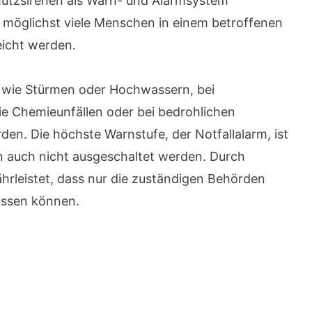
chutzsirenen als Warn- und Alarmsystem
h möglichst viele Menschen in einem betroffenen
reicht werden.
 wie Stürmen oder Hochwassern, bei
e Chemieunfällen oder bei bedrohlichen
rden. Die höchste Warnstufe, der Notfallalarm, ist
 auch nicht ausgeschaltet werden. Durch
hrleistet, dass nur die zuständigen Behörden
assen können.