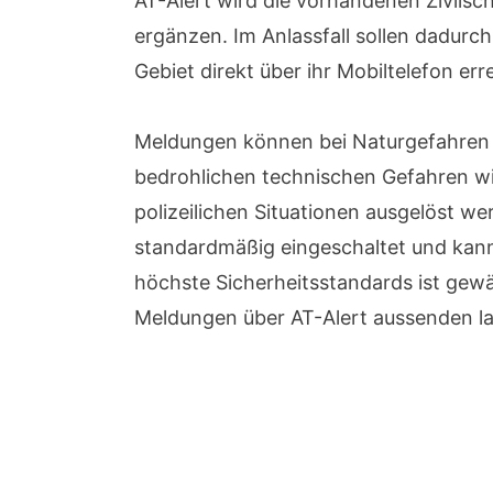
AT-Alert wird die vorhandenen Zivils
ergänzen. Im Anlassfall sollen dadurc
Gebiet direkt über ihr Mobiltelefon er
Meldungen können bei Naturgefahren
bedrohlichen technischen Gefahren wi
polizeilichen Situationen ausgelöst we
standardmäßig eingeschaltet und kann
höchste Sicherheitsstandards ist gewä
Meldungen über AT-Alert aussenden l