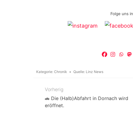
Folge uns i
Kategorie:
Chronik
Quelle:
Linz News
Vorherig
Beitragsnavigation
🚗 Die (Halb)Abfahrt in Dornach wird
eröffnet.