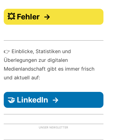
💥 Fehler →
👉 Einblicke, Statistiken und
Überlegungen zur digitalen
Medienlandschaft gibt es immer frisch
und aktuell auf:
🤝 LinkedIn →
UNSER NEWSLETTER