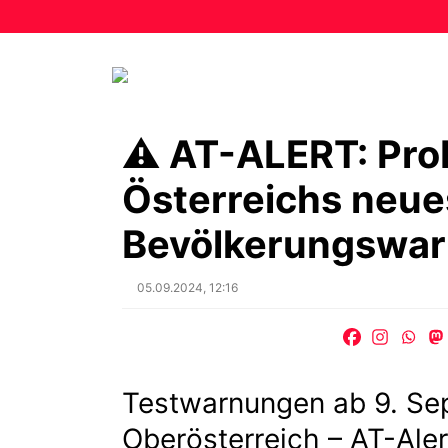
⚠️ AT-ALERT: Pro
Österreichs neue
Bevölkerungswa
Posted
05.09.2024, 12:16
on
Testwarnungen ab 9. Se
Oberösterreich – AT-Aler