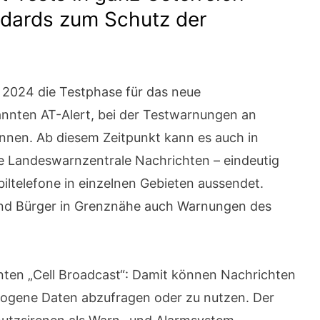
ndards zum Schutz der
r 2024 die Testphase für das neue
nten AT-Alert, bei der Testwarnungen an
nen. Ab diesem Zeitpunkt kann es auch in
e Landeswarnzentrale Nachrichten – eindeutig
iltelefone in einzelnen Gebieten aussendet.
nd Bürger in Grenznähe auch Warnungen des
nten „Cell Broadcast“: Damit können Nachrichten
ogene Daten abzufragen oder zu nutzen. Der