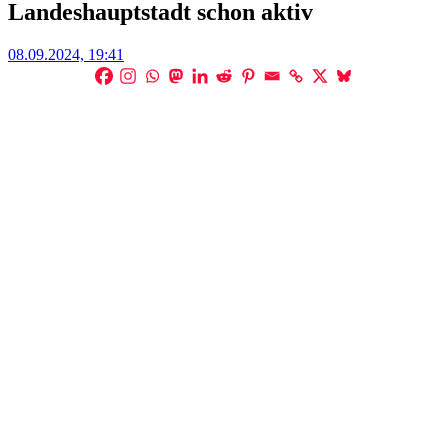
Landeshauptstadt schon aktiv
Posted
08.09.2024, 19:41
on