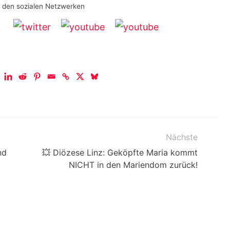
n den sozialen Netzwerken
Nächste
nd
💥 Diözese Linz: Geköpfte Maria kommt
NICHT in den Mariendom zurück!