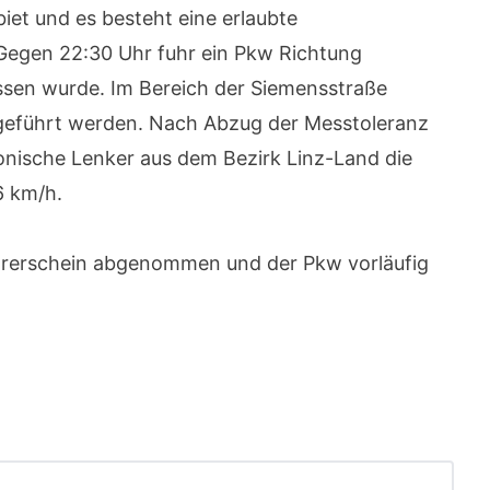
iet und es besteht eine erlaubte
Gegen 22:30 Uhr fuhr ein Pkw Richtung
ssen wurde. Im Bereich der Siemensstraße
geführt werden. Nach Abzug der Messtoleranz
onische Lenker aus dem Bezirk Linz-Land die
6 km/h.
hrerschein abgenommen und der Pkw vorläufig