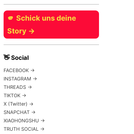
🫵 Schick uns deine
Story →
👋 Social
FACEBOOK →
INSTAGRAM →
THREADS →
TIKTOK →
X (Twitter) →
SNAPCHAT →
XIAOHONGSHU →
TRUTH SOCIAL →