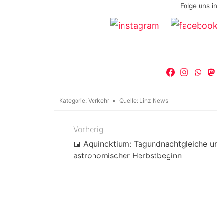
Folge uns i
Kategorie:
Verkehr
Quelle:
Linz News
Vorherig
Beitragsnavigation
📅 Äquinoktium: Tagundnachtgleiche u
astronomischer Herbstbeginn