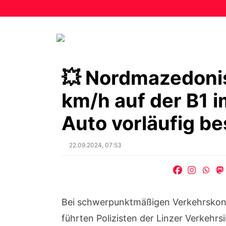
💥 Nordmazedonis
km/h auf der B1 
Auto vorläufig b
Posted
22.09.2024, 07:53
on
Bei schwerpunktmäßigen Verkehrskont
führten Polizisten der Linzer Verkehr