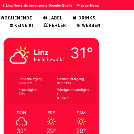
📱 Linz News als bevorzugte Google-Quelle
✏️ LeserNews
 WOCHENENDE
🔊 LABEL
🥃 DRINKS
⛔ KEINE KI
💥 FEHLER
📝 WERBEN
31°
Linz
leicht bewölkt
Sonnenaufgang
Sonnenuntergang
05:44 AM
08:32 PM
Feuchtigkeit
Windgeschwindigkei
41%
t
8.3Km/h
DON
FRE
SAM
32°
29°
29°