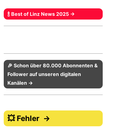
🍾 Best of Linz News 2025 →
🎉 Schon über 80.000 Abonnenten &
Follower auf unseren digitalen
Kanälen →
💥 Fehler →