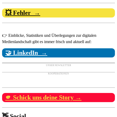
💥 Fehler →
👉 Einblicke, Statistiken und Überlegungen zur digitalen
Medienlandschaft gibt es immer frisch und aktuell auf:
🤝 LinkedIn →
UNSER NEWSLETTER
KOOPERATIONEN
🫵 Schick uns deine Story →
👋 Social