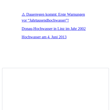
⚠️ Dauerregen kommt: Erste Warnungen
vor “Jahrtausendhochwasser”!
Donau-Hochwasser in Linz im Jahr 2002
Hochwasser am 4. Juni 2013