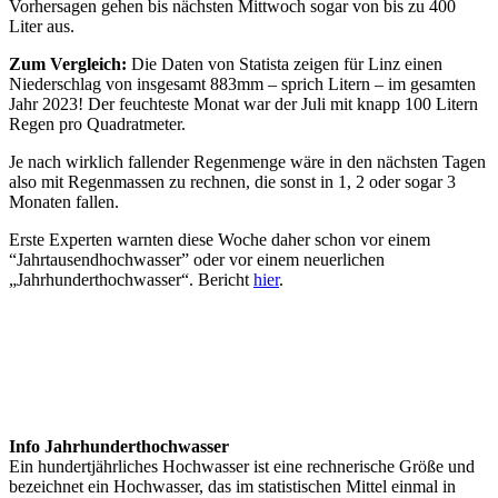
Vorhersagen gehen bis nächsten Mittwoch sogar von bis zu 400
Liter aus.
Zum Vergleich:
Die Daten von Statista zeigen für Linz einen
Niederschlag von insgesamt 883mm – sprich Litern – im gesamten
Jahr 2023! Der feuchteste Monat war der Juli mit knapp 100 Litern
Regen pro Quadratmeter.
Je nach wirklich fallender Regenmenge wäre in den nächsten Tagen
also mit Regenmassen zu rechnen, die sonst in 1, 2 oder sogar 3
Monaten fallen.
Erste Experten warnten diese Woche daher schon vor einem
“Jahrtausendhochwasser” oder vor einem neuerlichen
„Jahrhunderthochwasser“. Bericht
hier
.
Info Jahrhunderthochwasser
Ein hundertjährliches Hochwasser ist eine rechnerische Größe und
bezeichnet ein Hochwasser, das im statistischen Mittel einmal in