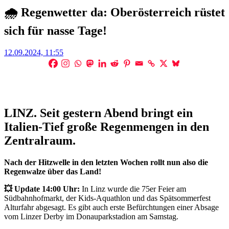
🌧️ Regenwetter da: Oberösterreich rüstet
sich für nasse Tage!
Posted
12.09.2024, 11:55
on
LINZ. Seit gestern Abend bringt ein
Italien-Tief große Regenmengen in den
Zentralraum.
Nach der Hitzwelle in den letzten Wochen rollt nun also die
Regenwalze über das Land!
💥 Update 14:00 Uhr:
In Linz wurde die 75er Feier am
Südbahnhofmarkt, der Kids-Aquathlon und das Spätsommerfest
Alturfahr abgesagt. Es gibt auch erste Befürchtungen einer Absage
vom Linzer Derby im Donauparkstadion am Samstag.