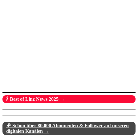
🍾 Best of Linz News 2025 →
🎉 Schon über 80.000 Abonnenten & Follower auf unseren
digitalen Kanälen →