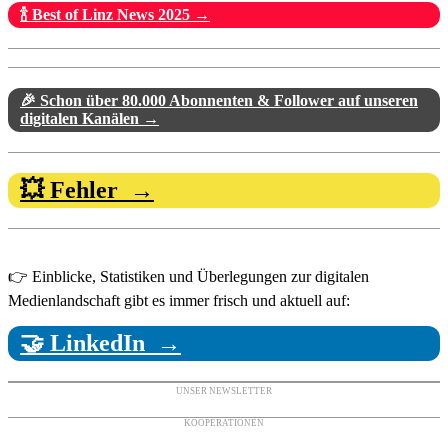
🍾 Best of Linz News 2025 →
🎉 Schon über 80.000 Abonnenten & Follower auf unseren
digitalen Kanälen →
💥 Fehler →
👉 Einblicke, Statistiken und Überlegungen zur digitalen
Medienlandschaft gibt es immer frisch und aktuell auf:
🤝 LinkedIn →
UNSER NEWSLETTER
KOOPERATIONEN