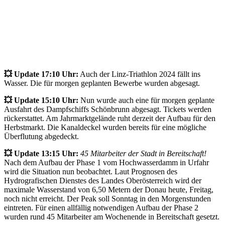
💥 Update 17:10 Uhr:
Auch der Linz-Triathlon 2024 fällt ins
Wasser. Die für morgen geplanten Bewerbe wurden abgesagt.
💥 Update 15:10 Uhr:
Nun wurde auch eine für morgen geplante
Ausfahrt des Dampfschiffs Schönbrunn abgesagt. Tickets werden
rückerstattet. Am Jahrmarktgelände ruht derzeit der Aufbau für den
Herbstmarkt. Die Kanaldeckel wurden bereits für eine mögliche
Überflutung abgedeckt.
💥 Update 13:15 Uhr:
45 Mitarbeiter der Stadt in Bereitschaft!
Nach dem Aufbau der Phase 1 vom Hochwasserdamm in Urfahr
wird die Situation nun beobachtet. Laut Prognosen des
Hydrografischen Dienstes des Landes Oberösterreich wird der
maximale Wasserstand von 6,50 Metern der Donau heute, Freitag,
noch nicht erreicht. Der Peak soll Sonntag in den Morgenstunden
eintreten. Für einen allfällig notwendigen Aufbau der Phase 2
wurden rund 45 Mitarbeiter am Wochenende in Bereitschaft gesetzt.