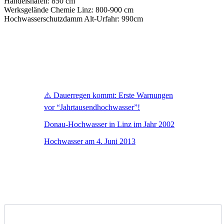
Handelshafen: 850 cm
Werksgelände Chemie Linz: 800-900 cm
Hochwasserschutzdamm Alt-Urfahr: 990cm
⚠️ Dauerregen kommt: Erste Warnungen
vor “Jahrtausendhochwasser”!
Donau-Hochwasser in Linz im Jahr 2002
Hochwasser am 4. Juni 2013