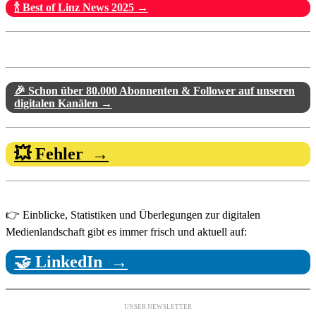
🍾 Best of Linz News 2025 →
🎉 Schon über 80.000 Abonnenten & Follower auf unseren
digitalen Kanälen →
💥 Fehler →
👉 Einblicke, Statistiken und Überlegungen zur digitalen
Medienlandschaft gibt es immer frisch und aktuell auf:
🤝 LinkedIn →
UNSER NEWSLETTER