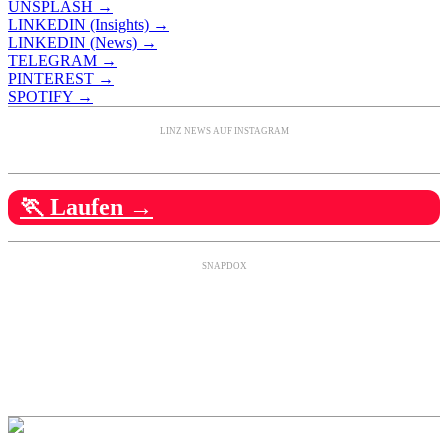
UNSPLASH →
LINKEDIN (Insights) →
LINKEDIN (News) →
TELEGRAM →
PINTEREST →
SPOTIFY →
LINZ NEWS AUF INSTAGRAM
🏃 Laufen →
SNAPDOX