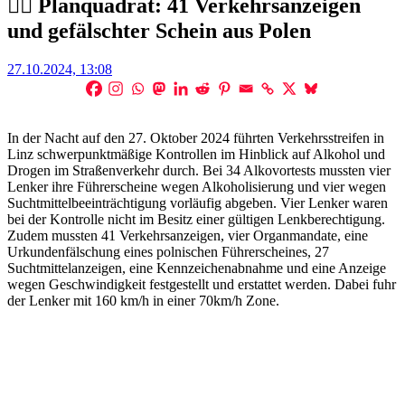
👮‍♀️ Planquadrat: 41 Verkehrsanzeigen
und gefälschter Schein aus Polen
Posted
27.10.2024, 13:08
on
In der Nacht auf den 27. Oktober 2024 führten Verkehrsstreifen in
Linz schwerpunktmäßige Kontrollen im Hinblick auf Alkohol und
Drogen im Straßenverkehr durch. Bei 34 Alkovortests mussten vier
Lenker ihre Führerscheine wegen Alkoholisierung und vier wegen
Suchtmittelbeeinträchtigung vorläufig abgeben. Vier Lenker waren
bei der Kontrolle nicht im Besitz einer gültigen Lenkberechtigung.
Zudem mussten 41 Verkehrsanzeigen, vier Organmandate, eine
Urkundenfälschung eines polnischen Führerscheines, 27
Suchtmittelanzeigen, eine Kennzeichenabnahme und eine Anzeige
wegen Geschwindigkeit festgestellt und erstattet werden. Dabei fuhr
der Lenker mit 160 km/h in einer 70km/h Zone.