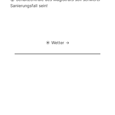
Sanierungsfall sein!
☀️ Wetter →