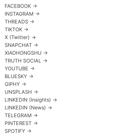
FACEBOOK →
INSTAGRAM →
THREADS →
TIKTOK →
X (Twitter) →
SNAPCHAT →
XIAOHONGSHU →
TRUTH SOCIAL →
YOUTUBE →
BLUESKY →
GIPHY →
UNSPLASH →
LINKEDIN (Insights) →
LINKEDIN (News) →
TELEGRAM →
PINTEREST →
SPOTIFY →