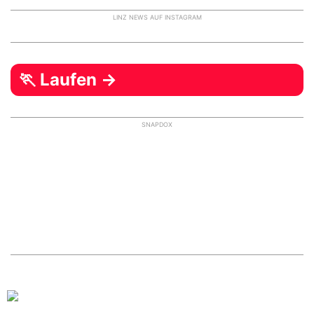
LINZ NEWS AUF INSTAGRAM
🏃 Laufen →
SNAPDOX