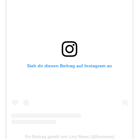
Sieh dir diesen Beitrag auf Instagram an
Ein Beitrag geteilt von Linz News (@linznews)