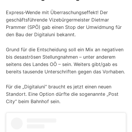
Express-Wende mit Überraschungseffekt! Der
geschäftsführende Vizebürgermeister Dietmar
Prammer (SPÖ) gab einen Stop der Umwidmung für
den Bau der Digitaluni bekannt.
Grund für die Entscheidung soll ein Mix an negativen
bis desaströsen Stellungnahmen – unter anderem
seitens des Landes OÖ – sein. Weiters gibt/gab es
bereits tausende Unterschriften gegen das Vorhaben.
Für die „Digitaluni“ braucht es jetzt einen neuen
Standort. Eine Option dürfte die sogenannte „Post
City“ beim Bahnhof sein.