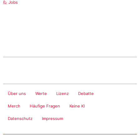
🙋 Jobs
Über uns
Werte
Lizenz
Debatte
Merch
Häufige Fragen
Keine KI
Datenschutz
Impressum