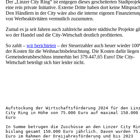
Der „Linzer City Ring“ ist entgegen dieses gescheiterten Stadtprojek
eine rein private Initiative. Externe Dritte haben dort keine Mitsprac
Den Händlern in der City wäre also die interne eigenen Finanzierun
von Werbeaktivitäten vermutlich zuzumuten.
Zumal es ja seit Jahren auch zahlreiche andere städtische Projekte gi
wo der Handel und die City-Wirtschaft deutlich profitierten.
So zahlt –
wir berichteten
– der Steuerzahler auch heuer wieder 10
der Kosten für die Weihnachtsbeleuchtung. Die Kosten dafür liegen 
Gemeinderatsbeschluss immerhin bei 379.447,65 Euro! Die City-
Wirtschaft beteiligt sich hier leider nicht.
Aufstockung der Wirtschaftsförderung 2024 für den Linz
City Ring in Höhe von 75.000 Euro auf maximal 150.000 
Euro
In Summe betrugen die Zuschüsse an den Linzer City Rin
bislang gesamt 150.000 Euro jährlich. Davon wurden 75.
Euro im Rahmen der Dreijahresförderung und bis 2023 