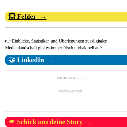
💥 Fehler →
👉 Einblicke, Statistiken und Überlegungen zur digitalen
Medienlandschaft gibt es immer frisch und aktuell auf:
🤝 LinkedIn →
UNSER NEWSLETTER
KOOPERATIONEN
🫵 Schick uns deine Story →