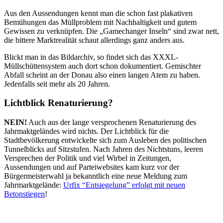
Aus den Aussendungen kennt man die schon fast plakativen
Bemühungen das Müllproblem mit Nachhaltigkeit und gutem
Gewissen zu verknüpfen. Die „Gamechanger Inseln“ sind zwar nett,
die bittere Marktrealität schaut allerdings ganz anders aus.
Blickt man in das Bildarchiv, so findet sich das XXXL-
Müllschüttensystem auch dort schon dokumentiert. Gemischter
Abfall scheint an der Donau also einen langen Atem zu haben.
Jedenfalls seit mehr als 20 Jahren.
Lichtblick Renaturierung?
NEIN!
Auch aus der lange versprochenen Renaturierung des
Jahrmaktgeländes wird nichts. Der Lichtblick für die
Stadtbevölkerung entwickelte sich zum Ausleben des politischen
Tunnelblicks auf Sitzstufen. Nach Jahren des Nichtstuns, leeren
Versprechen der Politik und viel Wirbel in Zeitungen,
Aussendungen und auf Parteiwebsites kam kurz vor der
Bürgermeisterwahl ja bekanntlich eine neue Meldung zum
Jahrmarktgelände:
Urfix “Entsiegelung” erfolgt mit neuen
Betonstiegen
!