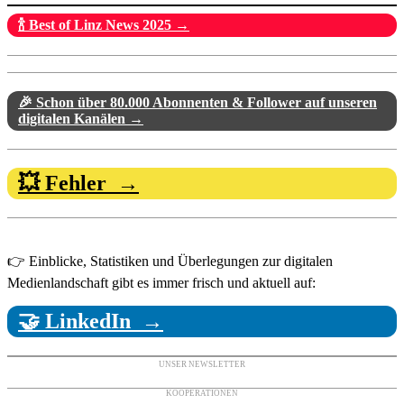
🍾 Best of Linz News 2025 →
🎉 Schon über 80.000 Abonnenten & Follower auf unseren
digitalen Kanälen →
💥 Fehler →
👉 Einblicke, Statistiken und Überlegungen zur digitalen
Medienlandschaft gibt es immer frisch und aktuell auf:
🤝 LinkedIn →
UNSER NEWSLETTER
KOOPERATIONEN