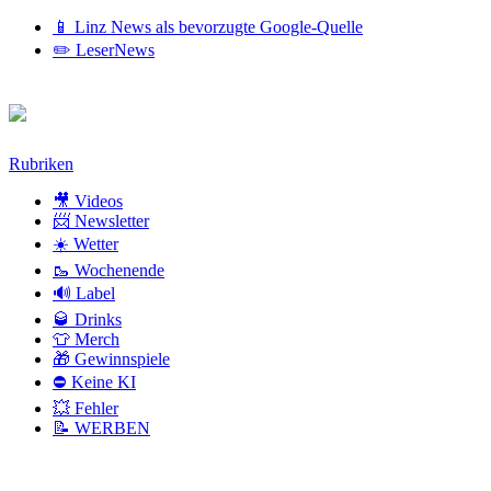
📱 Linz News als bevorzugte Google-Quelle
✏️ LeserNews
Zum
Rubriken
Inhalt
🎥 Videos
📨 Newsletter
☀️ Wetter
🥾 Wochenende
🔊 Label
🥃 Drinks
👕 Merch
🎁 Gewinnspiele
⛔ Keine KI
💥 Fehler
📝 WERBEN