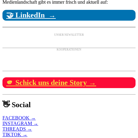
Medienlandschaft gibt es immer frisch und aktuell auf:
🤝 LinkedIn →
UNSER NEWSLETTER
KOOPERATIONEN
🫵 Schick uns deine Story →
👋 Social
FACEBOOK →
INSTAGRAM →
THREADS →
TIKTOK →