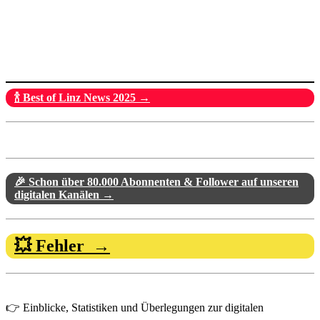
🍾 Best of Linz News 2025 →
🎉 Schon über 80.000 Abonnenten & Follower auf unseren
digitalen Kanälen →
💥 Fehler →
👉 Einblicke, Statistiken und Überlegungen zur digitalen