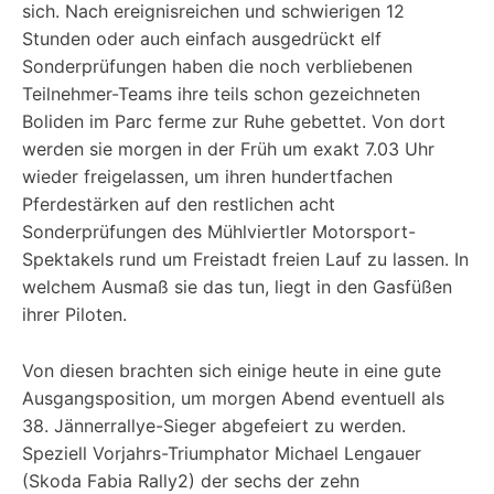
sich. Nach ereignisreichen und schwierigen 12
Stunden oder auch einfach ausgedrückt elf
Sonderprüfungen haben die noch verbliebenen
Teilnehmer-Teams ihre teils schon gezeichneten
Boliden im Parc ferme zur Ruhe gebettet. Von dort
werden sie morgen in der Früh um exakt 7.03 Uhr
wieder freigelassen, um ihren hundertfachen
Pferdestärken auf den restlichen acht
Sonderprüfungen des Mühlviertler Motorsport-
Spektakels rund um Freistadt freien Lauf zu lassen. In
welchem Ausmaß sie das tun, liegt in den Gasfüßen
ihrer Piloten.
Von diesen brachten sich einige heute in eine gute
Ausgangsposition, um morgen Abend eventuell als
38. Jännerrallye-Sieger abgefeiert zu werden.
Speziell Vorjahrs-Triumphator Michael Lengauer
(Skoda Fabia Rally2) der sechs der zehn