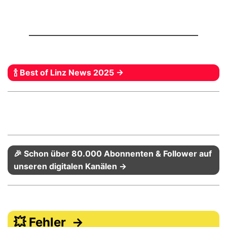
🍾 Best of Linz News 2025 →
🎉 Schon über 80.000 Abonnenten & Follower auf
unseren digitalen Kanälen →
💥 Fehler →