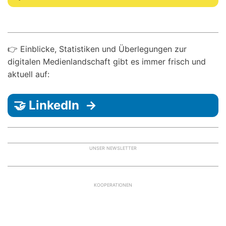
👉 Einblicke, Statistiken und Überlegungen zur
digitalen Medienlandschaft gibt es immer frisch und
aktuell auf:
🤝 LinkedIn →
UNSER NEWSLETTER
KOOPERATIONEN