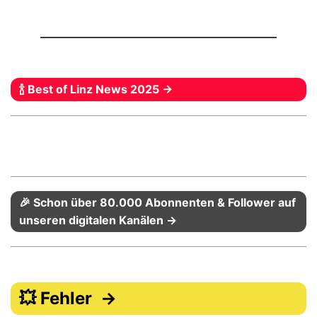
🍾 Best of Linz News 2025 →
🎉 Schon über 80.000 Abonnenten & Follower auf
unseren digitalen Kanälen →
💥 Fehler →