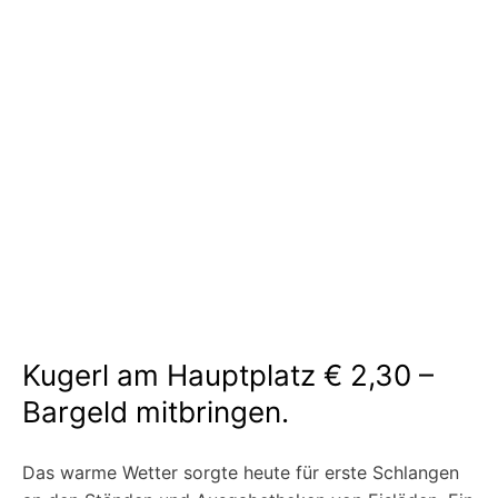
Kugerl am Hauptplatz € 2,30 –
Bargeld mitbringen.
Das warme Wetter sorgte heute für erste Schlangen