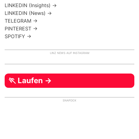
LINKEDIN (Insights) →
LINKEDIN (News) →
TELEGRAM →
PINTEREST →
SPOTIFY →
LINZ NEWS AUF INSTAGRAM
🏃 Laufen →
SNAPDOX