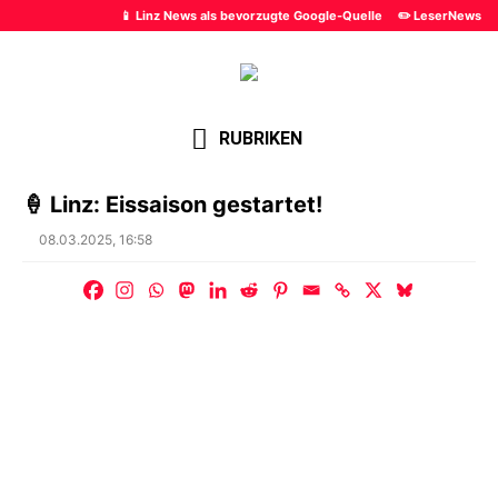
📱 Linz News als bevorzugte Google-Quelle
✏️ LeserNews
RUBRIKEN
🍦 Linz: Eissaison gestartet!
Posted
08.03.2025, 16:58
on