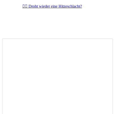
🏃‍♀️ Droht wieder eine Hitzeschlacht?