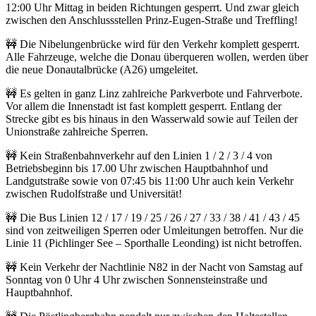
12:00 Uhr Mittag in beiden Richtungen gesperrt. Und zwar gleich
zwischen den Anschlussstellen Prinz-Eugen-Straße und Treffling!
🚧 Die Nibelungenbrücke wird für den Verkehr komplett gesperrt.
Alle Fahrzeuge, welche die Donau überqueren wollen, werden über
die neue Donautalbrücke (A26) umgeleitet.
🚧 Es gelten in ganz Linz zahlreiche Parkverbote und Fahrverbote.
Vor allem die Innenstadt ist fast komplett gesperrt. Entlang der
Strecke gibt es bis hinaus in den Wasserwald sowie auf Teilen der
Unionstraße zahlreiche Sperren.
🚧 Kein Straßenbahnverkehr auf den Linien 1 / 2 / 3 / 4 von
Betriebsbeginn bis 17.00 Uhr zwischen Hauptbahnhof und
Landgutstraße sowie von 07:45 bis 11:00 Uhr auch kein Verkehr
zwischen Rudolfstraße und Universität!
🚧 Die Bus Linien 12 / 17 / 19 / 25 / 26 / 27 / 33 / 38 / 41 / 43 / 45
sind von zeitweiligen Sperren oder Umleitungen betroffen. Nur die
Linie 11 (Pichlinger See – Sporthalle Leonding) ist nicht betroffen.
🚧 Kein Verkehr der Nachtlinie N82 in der Nacht von Samstag auf
Sonntag von 0 Uhr 4 Uhr zwischen Sonnensteinstraße und
Hauptbahnhof.