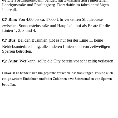
🚧 Die Pöstlingbergbahn pendelt nur zwischen den Haltestellen
Landgutstraße und Pöstlingberg. Dort dafür im fahrplanmäßigen
Intervall.
👉 Bim:
Von 4.00 bis ca. 17.00 Uhr verkehren Shuttlebusse
zwischen Sonnensteinstraße und Hauptbahnhof als Ersatz für die
Linien 1, 2, 3 und 4.
👉 Bus:
Bei den Buslinien gibt es nur bei der Linie 11 keine
Betriebsunterbrechung, alle anderen Linien sind von zeitweiligen
Sperren betroffen.
👉 Auto:
Wer kann, sollte die City bereits vor sehr zeitig verlassen!
Hinweis:
Es handelt sich um geplante Verkehrseinschränkungen. Es sind auch
einige weitere Einbahnen und/oder Zufahrten bzw. Seitenstraßen von Sperren
betroffen.