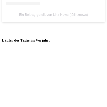
Ein Beitrag geteilt von Linz News (@linznews)
Läufer des Tages im Vorjahr: