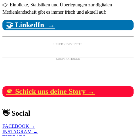
👉 Einblicke, Statistiken und Überlegungen zur digitalen
Medienlandschaft gibt es immer frisch und aktuell auf:
🤝 LinkedIn →
UNSER NEWSLETTER
KOOPERATIONEN
🫵 Schick uns deine Story →
👋 Social
FACEBOOK →
INSTAGRAM →