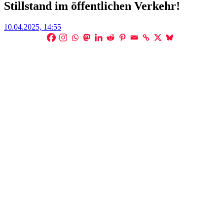
Stillstand im öffentlichen Verkehr!
Posted
10.04.2025, 14:55
on