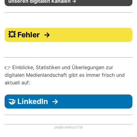
unseren digitalen Kanälen →
💥 Fehler →
👉 Einblicke, Statistiken und Überlegungen zur
digitalen Medienlandschaft gibt es immer frisch und
aktuell auf:
🤝 LinkedIn →
UNSER NEWSLETTER