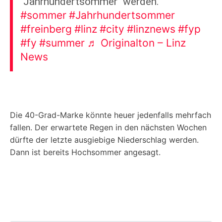
"Jahrhundertsommer" werden.
#sommer
#Jahrhundertsommer
#freinberg
#linz
#city
#linznews
#fyp
#fy
#summer
♬ Originalton – Linz
News
Die 40-Grad-Marke könnte heuer jedenfalls mehrfach
fallen. Der erwartete Regen in den nächsten Wochen
dürfte der letzte ausgiebige Niederschlag werden.
Dann ist bereits Hochsommer angesagt.