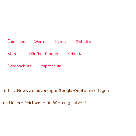
Über uns
Werte
Lizenz
Debatte
Merch
Häufige Fragen
Keine KI
Datenschutz
Impressum
📱 Linz News als bevorzugte Google-Quelle hinzufügen
👉 Unsere Reichweite für Werbung nutzen!