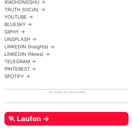
XIAOHONGSHU →
TRUTH SOCIAL →
YOUTUBE →
BLUESKY →
GIPHY →
UNSPLASH →
LINKEDIN (Insights) →
LINKEDIN (News) →
TELEGRAM →
PINTEREST →
SPOTIFY →
LINZ NEWS AUF INSTAGRAM
🏃 Laufen →