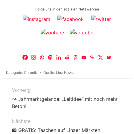
Folge uns in den sozialen Netzwerken
Kategorie:
Chronik
Quelle:
Linz News
Vorherig
Beitragsnavigation
👀 Jahrmarktgelände: „Leitidee“ mit noch mehr
Beton!
Nächste
🛍️ GRATIS: Taschen auf Linzer Märkten