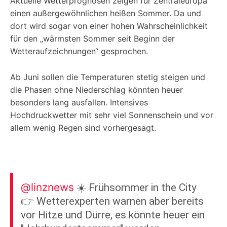
Aktuelle Wetterprognosen zeigen für Zentraleuropa
einen außergewöhnlichen heißen Sommer. Da und
dort wird sogar von einer hohen Wahrscheinlichkeit
für den „wärmsten Sommer seit Beginn der
Wetteraufzeichnungen“ gesprochen.
Ab Juni sollen die Temperaturen stetig steigen und
die Phasen ohne Niederschlag könnten heuer
besonders lang ausfallen. Intensives
Hochdruckwetter mit sehr viel Sonnenschein und vor
allem wenig Regen sind vorhergesagt.
@linznews
☀️ Frühsommer in the City
👉 Wetterexperten warnen aber bereits
vor Hitze und Dürre, es könnte heuer ein