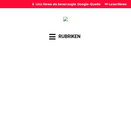
📱 Linz News als bevorzugte Google-Quelle
✏️ LeserNews
RUBRIKEN