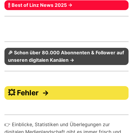
🍾 Best of Linz News 2025 →
🎉 Schon über 80.000 Abonnenten & Follower auf
unseren digitalen Kanälen →
💥 Fehler →
👉 Einblicke, Statistiken und Überlegungen zur
digitalen Medienlandschaft gibt es immer frisch und