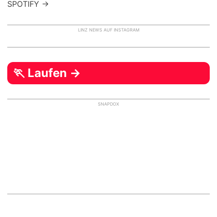
SPOTIFY →
LINZ NEWS AUF INSTAGRAM
🏃 Laufen →
SNAPDOX