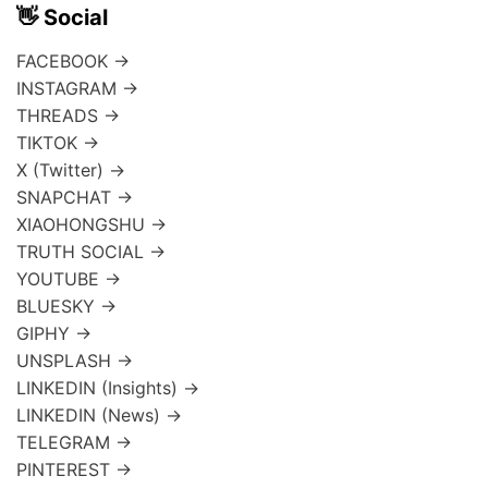
👋 Social
FACEBOOK →
INSTAGRAM →
THREADS →
TIKTOK →
X (Twitter) →
SNAPCHAT →
XIAOHONGSHU →
TRUTH SOCIAL →
YOUTUBE →
BLUESKY →
GIPHY →
UNSPLASH →
LINKEDIN (Insights) →
LINKEDIN (News) →
TELEGRAM →
PINTEREST →