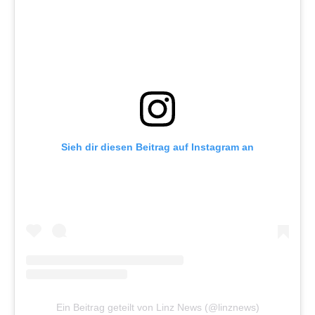
Sieh dir diesen Beitrag auf Instagram an
Ein Beitrag geteilt von Linz News (@linznews)