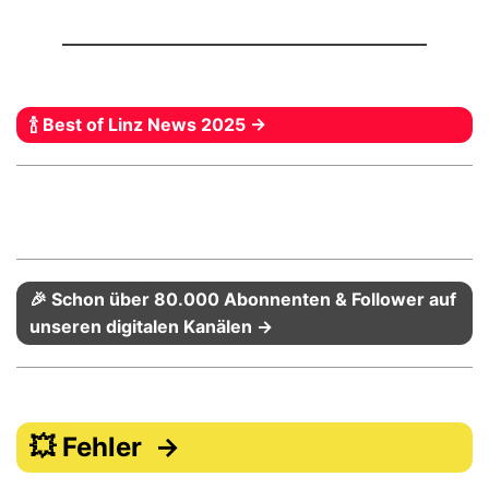
🍾 Best of Linz News 2025 →
🎉 Schon über 80.000 Abonnenten & Follower auf
unseren digitalen Kanälen →
💥 Fehler →