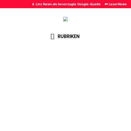
📱 Linz News als bevorzugte Google-Quelle
✏️ LeserNews
RUBRIKEN