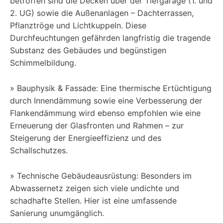
betroffen sind die Decken über der Tiefgarage (1. und
2. UG) sowie die Außenanlagen – Dachterrassen,
Pflanztröge und Lichtkuppeln. Diese
Durchfeuchtungen gefährden langfristig die tragende
Substanz des Gebäudes und begünstigen
Schimmelbildung.
» Bauphysik & Fassade: Eine thermische Ertüchtigung
durch Innendämmung sowie eine Verbesserung der
Flankendämmung wird ebenso empfohlen wie eine
Erneuerung der Glasfronten und Rahmen – zur
Steigerung der Energieeffizienz und des
Schallschutzes.
» Technische Gebäudeausrüstung: Besonders im
Abwassernetz zeigen sich viele undichte und
schadhafte Stellen. Hier ist eine umfassende
Sanierung unumgänglich.