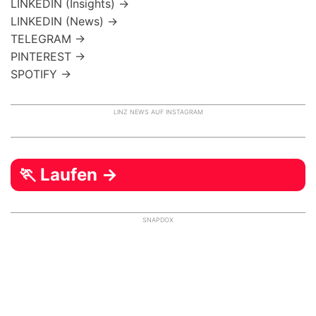
LINKEDIN (Insights) →
LINKEDIN (News) →
TELEGRAM →
PINTEREST →
SPOTIFY →
LINZ NEWS AUF INSTAGRAM
🏃 Laufen →
SNAPDOX