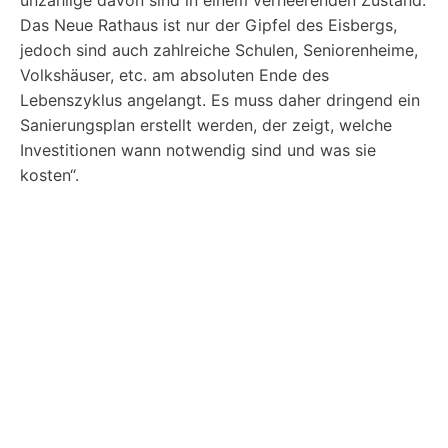
unzählige davon sind in einem verheerenden Zustand.
Das Neue Rathaus ist nur der Gipfel des Eisbergs,
jedoch sind auch zahlreiche Schulen, Seniorenheime,
Volkshäuser, etc. am absoluten Ende des
Lebenszyklus angelangt. Es muss daher dringend ein
Sanierungsplan erstellt werden, der zeigt, welche
Investitionen wann notwendig sind und was sie
kosten“.