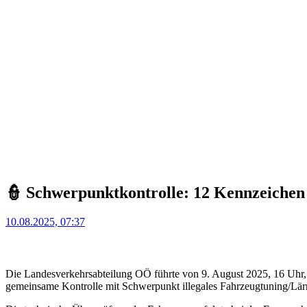
👮 Schwerpunktkontrolle: 12 Kennzeichen
Posted
10.08.2025, 07:37
on
Die Landesverkehrsabteilung OÖ führte von 9. August 2025, 16 Uhr
gemeinsame Kontrolle mit Schwerpunkt illegales Fahrzeugtuning/Lär