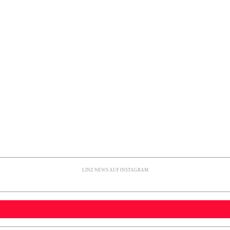
LINZ NEWS AUF INSTAGRAM