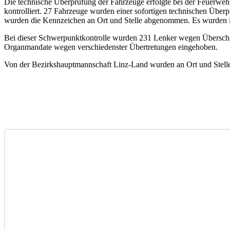
Die technische Überprüfung der Fahrzeuge erfolgte bei der Feuerweh
kontrolliert. 27 Fahrzeuge wurden einer sofortigen technischen Über
wurden die Kennzeichen an Ort und Stelle abgenommen. Es wurden ins
Bei dieser Schwerpunktkontrolle wurden 231 Lenker wegen Überschrei
Organmandate wegen verschiedenster Übertretungen eingehoben.
Von der Bezirkshauptmannschaft Linz-Land wurden an Ort und Stelle 