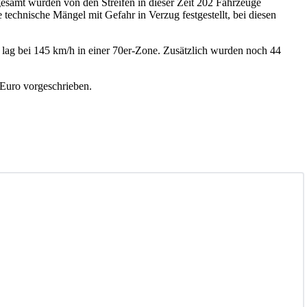
esamt wurden von den Streifen in dieser Zeit 202 Fahrzeuge
echnische Mängel mit Gefahr in Verzug festgestellt, bei diesen
lag bei 145 km/h in einer 70er-Zone. Zusätzlich wurden noch 44
 Euro vorgeschrieben.