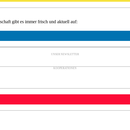
haft gibt es immer frisch und aktuell auf:
UNSER NEWSLETTER
KOOPERATIONEN