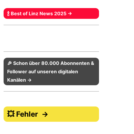
🍾 Best of Linz News 2025 →
🎉 Schon über 80.000 Abonnenten &
Follower auf unseren digitalen
Kanälen →
💥 Fehler →