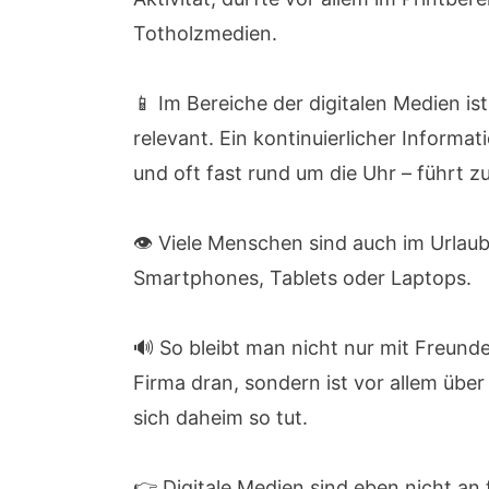
Totholzmedien.
📱 Im Bereiche der digitalen Medien is
relevant. Ein kontinuierlicher Informat
und oft fast rund um die Uhr – führt 
👁️ Viele Menschen sind auch im Urlaub
Smartphones, Tablets oder Laptops.
🔊 So bleibt man nicht nur mit Freunde
Firma dran, sondern ist vor allem übe
sich daheim so tut.
👉 Digitale Medien sind eben nicht an