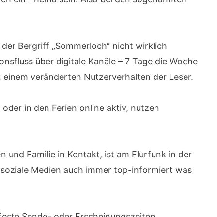
t der Bergriff „Sommerloch“ nicht wirklich
ionsfluss über digitale Kanäle – 7 Tage die Woche
zu einem veränderten Nutzerverhalten der Leser.
 oder in den Ferien online aktiv, nutzen
n und Familie in Kontakt, ist am Flurfunk in der
r soziale Medien auch immer top-informiert was
 feste Sende- oder Erscheinungszeiten