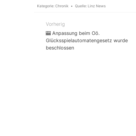
Kategorie:
Chronik
Quelle:
Linz News
Vorherig
Beitragsnavigation
🎰 Anpassung beim Oö.
Glücksspielautomatengesetz wurde
beschlossen