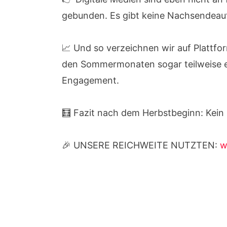
gebunden. Es gibt keine Nachsendeauf
📈 Und so verzeichnen wir auf Plattf
den Sommermonaten sogar teilweise ei
Engagement.
🧮 Fazit nach dem Herbstbeginn: Kein
🎉 UNSERE REICHWEITE NUTZTEN:
w