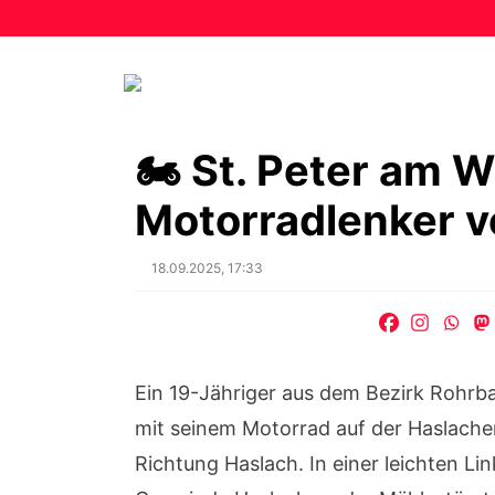
🏍️ St. Peter am 
Motorradlenker v
Posted
18.09.2025, 17:33
on
Ein 19-Jähriger aus dem Bezirk Rohrb
mit seinem Motorrad auf der Haslach
Richtung Haslach. In einer leichten L