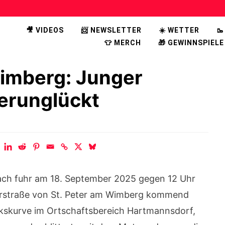
🎥 VIDEOS
📨 NEWSLETTER
☀️ WETTER

👕 MERCH
🎁 GEWINNSPIELE
Wimberg: Junger
erunglückt
ach fuhr am 18. September 2025 gegen 12 Uhr
erstraße von St. Peter am Wimberg kommend
inkskurve im Ortschaftsbereich Hartmannsdorf,