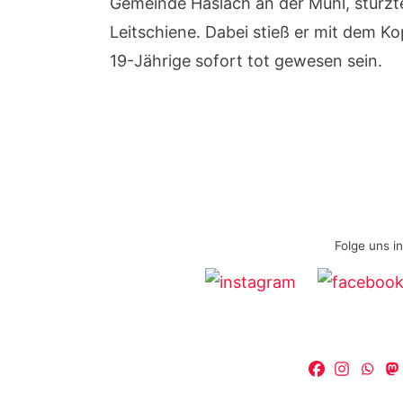
Gemeinde Haslach an der Mühl, stürzte
Leitschiene. Dabei stieß er mit dem Ko
19-Jährige sofort tot gewesen sein.
Folge uns i