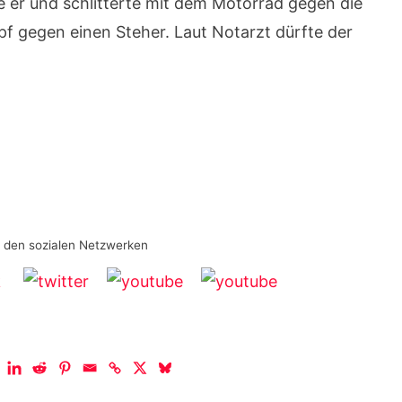
 er und schlitterte mit dem Motorrad gegen die
pf gegen einen Steher. Laut Notarzt dürfte der
n den sozialen Netzwerken