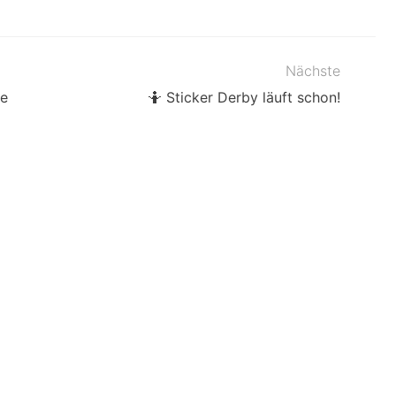
Nächste
le
🤷 Sticker Derby läuft schon!