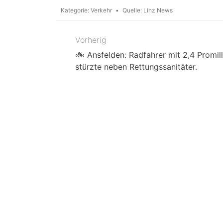
Kategorie:
Verkehr
Quelle:
Linz News
Vorherig
Beitragsnavigation
🚲 Ansfelden: Radfahrer mit 2,4 Promil
stürzte neben Rettungssanitäter.