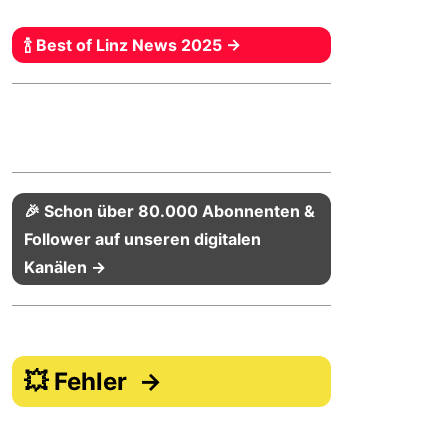
🍾 Best of Linz News 2025 →
🎉 Schon über 80.000 Abonnenten &
Follower auf unseren digitalen
Kanälen →
💥 Fehler →