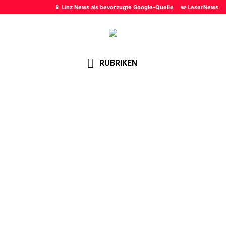
📱 Linz News als bevorzugte Google-Quelle
✏️ LeserNews
RUBRIKEN