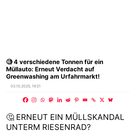
🧐 4 verschiedene Tonnen für ein
Müllauto: Erneut Verdacht auf
Greenwashing am Urfahrmarkt!
Posted
03.10.2025, 19:21
on
🤔 ERNEUT EIN MÜLLSKANDAL
UNTERM RIESENRAD?