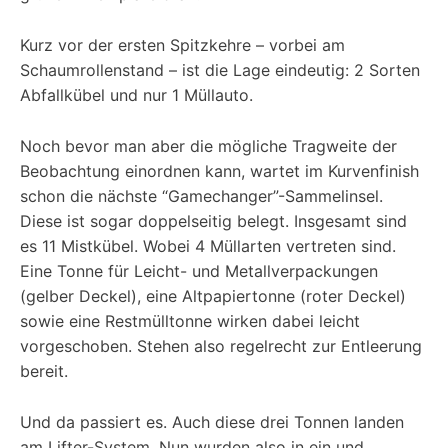
Kurz vor der ersten Spitzkehre – vorbei am
Schaumrollenstand – ist die Lage eindeutig: 2 Sorten
Abfallkübel und nur 1 Müllauto.
Noch bevor man aber die mögliche Tragweite der
Beobachtung einordnen kann, wartet im Kurvenfinish
schon die nächste “Gamechanger”-Sammelinsel.
Diese ist sogar doppelseitig belegt. Insgesamt sind
es 11 Mistkübel. Wobei 4 Müllarten vertreten sind.
Eine Tonne für Leicht- und Metallverpackungen
(gelber Deckel), eine Altpapiertonne (roter Deckel)
sowie eine Restmülltonne wirken dabei leicht
vorgeschoben. Stehen also regelrecht zur Entleerung
bereit.
Und da passiert es. Auch diese drei Tonnen landen
am Lifter-System. Nun wurden also in ein und