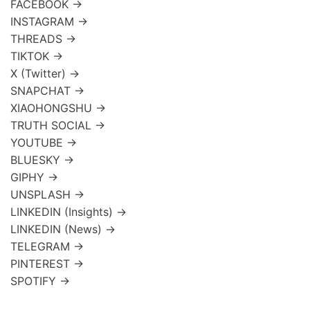
FACEBOOK →
INSTAGRAM →
THREADS →
TIKTOK →
X (Twitter) →
SNAPCHAT →
XIAOHONGSHU →
TRUTH SOCIAL →
YOUTUBE →
BLUESKY →
GIPHY →
UNSPLASH →
LINKEDIN (Insights) →
LINKEDIN (News) →
TELEGRAM →
PINTEREST →
SPOTIFY →