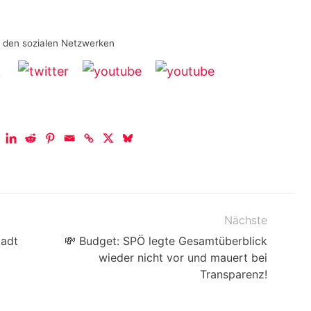
n den sozialen Netzwerken
Nächste
tadt
💸 Budget: SPÖ legte Gesamtüberblick
wieder nicht vor und mauert bei
Transparenz!