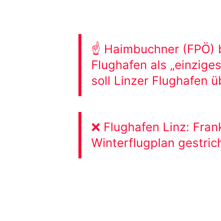
☝️ Haimbuchner (FPÖ) 
Flughafen als „einzige
soll Linzer Flughafen 
❌ Flughafen Linz: Fra
Winterflugplan gestric