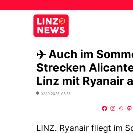
✈️ Auch im Somm
Strecken Alicante
Linz mit Ryanair
Posted
02.10.2025, 08:55
on
LINZ. Ryanair fliegt im 