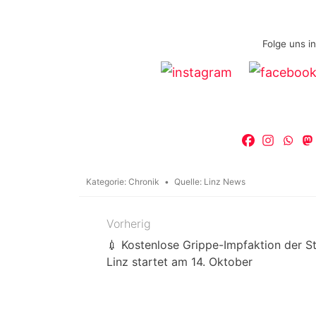
Folge uns i
Kategorie:
Chronik
Quelle:
Linz News
Vorherig
Beitragsnavigation
💉 Kostenlose Grippe-Impfaktion der S
Linz startet am 14. Oktober