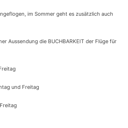
angeflogen, im Sommer geht es zusätzlich auch
 einer Aussendung die BUCHBARKEIT der Flüge für
Freitag
tag und Freitag
Freitag