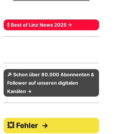
🍾 Best of Linz News 2025 →
🎉 Schon über 80.000 Abonnenten &
Follower auf unseren digitalen
Kanälen →
💥 Fehler →