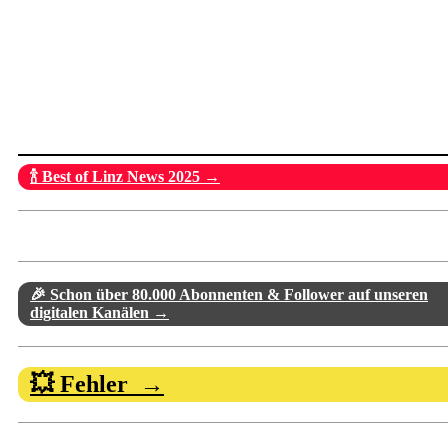
🍾 Best of Linz News 2025 →
🎉 Schon über 80.000 Abonnenten & Follower auf unseren
digitalen Kanälen →
💥 Fehler →