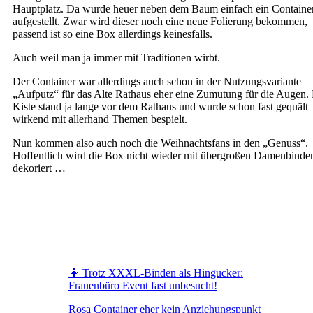
Hauptplatz. Da wurde heuer neben dem Baum einfach ein Containe
aufgestellt. Zwar wird dieser noch eine neue Folierung bekommen,
passend ist so eine Box allerdings keinesfalls.
Auch weil man ja immer mit Traditionen wirbt.
Der Container war allerdings auch schon in der Nutzungsvariante
„Aufputz“ für das Alte Rathaus eher eine Zumutung für die Augen.
Kiste stand ja lange vor dem Rathaus und wurde schon fast gequält
wirkend mit allerhand Themen bespielt.
Nun kommen also auch noch die Weihnachtsfans in den „Genuss“.
Hoffentlich wird die Box nicht wieder mit übergroßen Damenbinde
dekoriert …
🤷 Trotz XXXL-Binden als Hingucker:
Frauenbüro Event fast unbesucht!
Rosa Container eher kein Anziehungspunkt