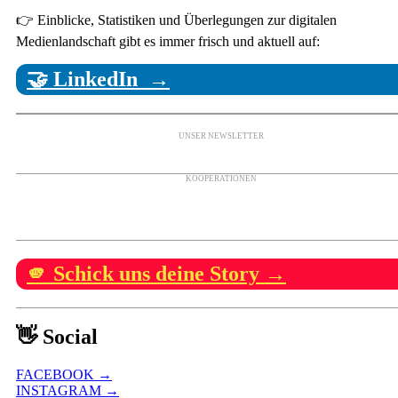
👉 Einblicke, Statistiken und Überlegungen zur digitalen
Medienlandschaft gibt es immer frisch und aktuell auf:
🤝 LinkedIn →
UNSER NEWSLETTER
KOOPERATIONEN
🫵 Schick uns deine Story →
👋 Social
FACEBOOK →
INSTAGRAM →