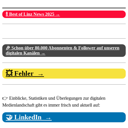
🍾 Best of Linz News 2025 →
🎉 Schon über 80.000 Abonnenten & Follower auf unseren
digitalen Kanälen →
💥 Fehler →
👉 Einblicke, Statistiken und Überlegungen zur digitalen
Medienlandschaft gibt es immer frisch und aktuell auf:
🤝 LinkedIn →