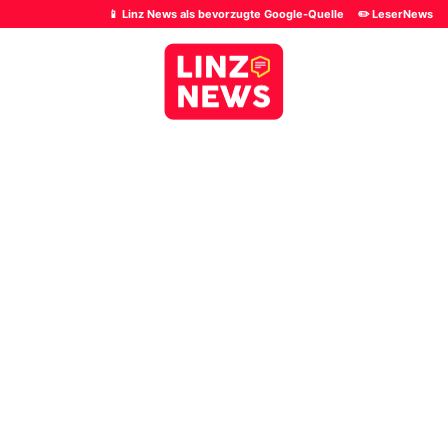
📱 Linz News als bevorzugte Google-Quelle
✏️ LeserNews