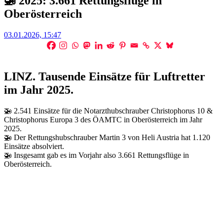
🚁 2025: 3.661 Rettungsflüge in
Oberösterreich
Posted
03.01.2026, 15:47
on
LINZ. Tausende Einsätze für Luftretter
im Jahr 2025.
🚁 2.541 Einsätze für die Notarzthubschrauber Christophorus 10 &
Christophorus Europa 3 des ÖAMTC in Oberösterreich im Jahr
2025.
🚁 Der Rettungshubschrauber Martin 3 von Heli Austria hat 1.120
Einsätze absolviert.
🚁 Insgesamt gab es im Vorjahr also 3.661 Rettungsflüge in
Oberösterreich.