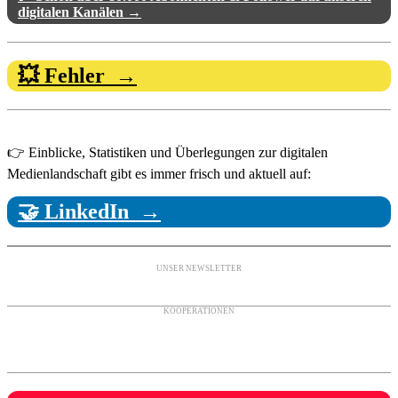
digitalen Kanälen →
💥 Fehler →
👉 Einblicke, Statistiken und Überlegungen zur digitalen
Medienlandschaft gibt es immer frisch und aktuell auf:
🤝 LinkedIn →
UNSER NEWSLETTER
KOOPERATIONEN