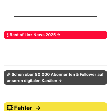
🍾 Best of Linz News 2025 →
🎉 Schon über 80.000 Abonnenten & Follower auf
unseren digitalen Kanälen →
💥 Fehler →