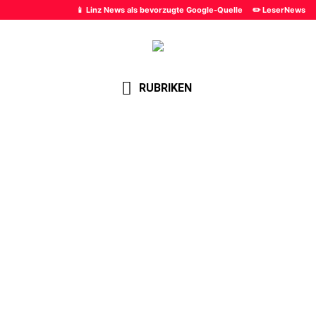
📱 Linz News als bevorzugte Google-Quelle
✏️ LeserNews
RUBRIKEN