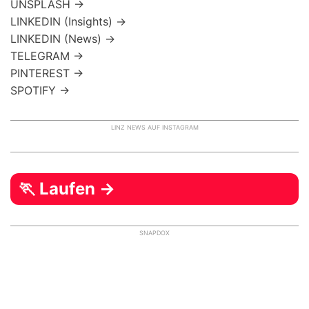
UNSPLASH →
LINKEDIN (Insights) →
LINKEDIN (News) →
TELEGRAM →
PINTEREST →
SPOTIFY →
LINZ NEWS AUF INSTAGRAM
🏃 Laufen →
SNAPDOX