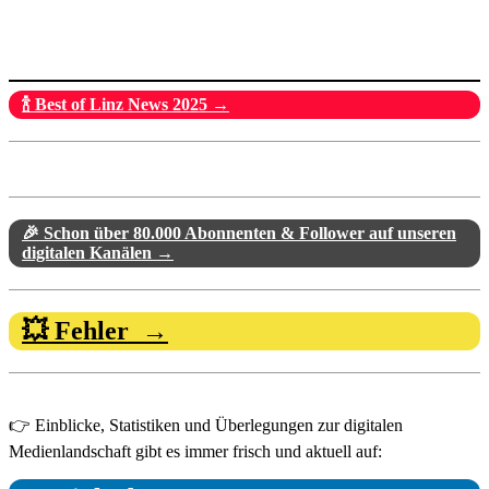
🍾 Best of Linz News 2025 →
🎉 Schon über 80.000 Abonnenten & Follower auf unseren
digitalen Kanälen →
💥 Fehler →
👉 Einblicke, Statistiken und Überlegungen zur digitalen
Medienlandschaft gibt es immer frisch und aktuell auf: