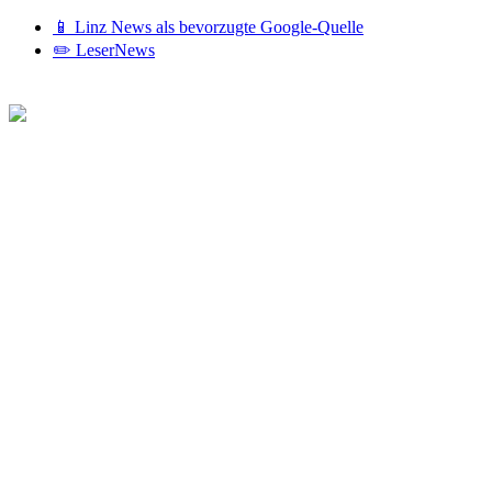
📱 Linz News als bevorzugte Google-Quelle
✏️ LeserNews