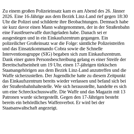
Zu einem großen Polizeieinsatz kam es am Abend des 26. Jänner
2026. Eine 16-Jährige aus dem Bezirk Linz-Land rief gegen 18:30
Uhr die Polizei und schilderte ihre Beobachtungen. Demnach habe
sie kurz davor einen Mann wahrgenommen, der in der Straßenbahn
eine Faustfeuerwaffe durchgeladen habe. Danach sei er
ausgestiegen und in ein Einkaufszentrum gegangen. Ein
polizeilicher Großeinsatz war die Folge: sämtliche Polizeistreifen
und das Einsatzkommando Cobra sowie die Schnelle
Interventionsgruppe (SIG) begaben sich zum Einkaufszentrum.
Dank einer guten Personsbeschreibung gelang es einer Streife der
Bereitschaftseinheit um 19 Uhr, einen 17-jährigen türkischen
Staatsangehörigen aus dem Bezirk Linz-Land anzutreffen und die
Waffe sicherzustellen. Der Jugendliche hatte zu diesem Zeitpunkt
das Einkaufszentrum bereits wieder verlassen und befand sich bei
der Straßenbahnhaltestelle. Wie sich herausstellte, handelte es sich
um eine Schreckschusswaffe. Die Waffe und das Magazin mit 13
Patronen wurde sichergestellt. Gegen den 17-Jährigen besteht
bereits ein behördliches Waffenverbot. Er wird bei der
Staatsanwaltschaft angezeigt.