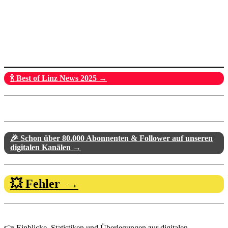
🍾 Best of Linz News 2025 →
🎉 Schon über 80.000 Abonnenten & Follower auf unseren
digitalen Kanälen →
💥 Fehler →
👉 Einblicke, Statistiken und Überlegungen zur digitalen