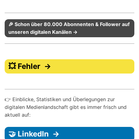
🎉 Schon über 80.000 Abonnenten & Follower auf
unseren digitalen Kanälen →
💥 Fehler →
👉 Einblicke, Statistiken und Überlegungen zur
digitalen Medienlandschaft gibt es immer frisch und
aktuell auf:
🤝 LinkedIn →