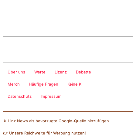
Über uns
Werte
Lizenz
Debatte
Merch
Häufige Fragen
Keine KI
Datenschutz
Impressum
📱 Linz News als bevorzugte Google-Quelle hinzufügen
👉 Unsere Reichweite für Werbung nutzen!