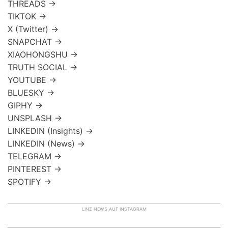
THREADS →
TIKTOK →
X (Twitter) →
SNAPCHAT →
XIAOHONGSHU →
TRUTH SOCIAL →
YOUTUBE →
BLUESKY →
GIPHY →
UNSPLASH →
LINKEDIN (Insights) →
LINKEDIN (News) →
TELEGRAM →
PINTEREST →
SPOTIFY →
LINZ NEWS AUF INSTAGRAM