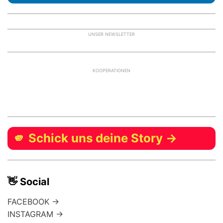
UNSER NEWSLETTER
KOOPERATIONEN
🫵 Schick uns deine Story →
👋 Social
FACEBOOK →
INSTAGRAM →