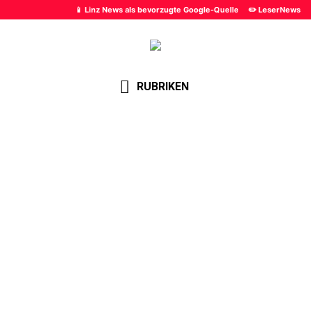
📱 Linz News als bevorzugte Google-Quelle
✏️ LeserNews
RUBRIKEN