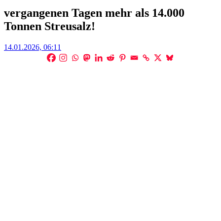
vergangenen Tagen mehr als 14.000
Tonnen Streusalz!
Posted
14.01.2026, 06:11
on