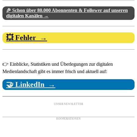
🎉 Schon über 80.000 Abonnenten & Follower auf unseren
digitalen Kanälen →
💥 Fehler →
👉 Einblicke, Statistiken und Überlegungen zur digitalen
Medienlandschaft gibt es immer frisch und aktuell auf:
🤝 LinkedIn →
UNSER NEWSLETTER
KOOPERATIONEN