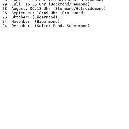
29. Juli: 16:35 Uhr (Bockmond/Heumond)
28. August: 06:18 Uhr (Störmond/Getreidemond)
26. September: 18:49 Uhr (Erntemond)
26. Oktober: (Jägermond)
24. November: (Bibermond)
24. Dezember: (Kalter Mond, Supermond) 