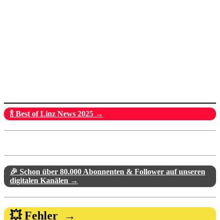
🍾 Best of Linz News 2025 →
🎉 Schon über 80.000 Abonnenten & Follower auf unseren
digitalen Kanälen →
💥 Fehler →