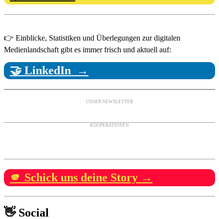
👉 Einblicke, Statistiken und Überlegungen zur digitalen
Medienlandschaft gibt es immer frisch und aktuell auf:
🤝 LinkedIn →
UNSER NEWSLETTER
KOOPERATIONEN
🫵 Schick uns deine Story →
👋 Social