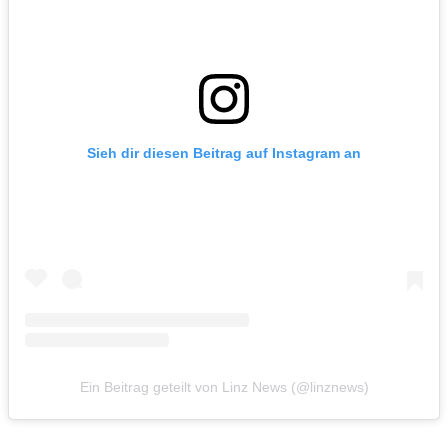
Sieh dir diesen Beitrag auf Instagram an
Ein Beitrag geteilt von Linz News (@linznews)