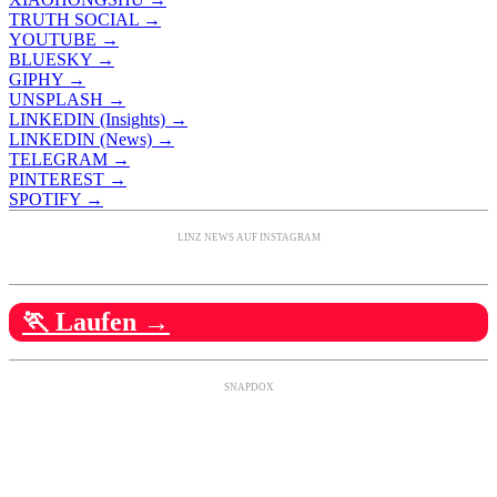
TRUTH SOCIAL →
YOUTUBE →
BLUESKY →
GIPHY →
UNSPLASH →
LINKEDIN (Insights) →
LINKEDIN (News) →
TELEGRAM →
PINTEREST →
SPOTIFY →
LINZ NEWS AUF INSTAGRAM
🏃 Laufen →
SNAPDOX