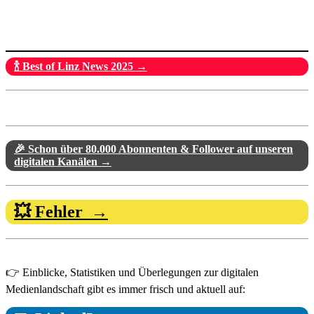
🍾 Best of Linz News 2025 →
🎉 Schon über 80.000 Abonnenten & Follower auf unseren
digitalen Kanälen →
💥 Fehler →
👉 Einblicke, Statistiken und Überlegungen zur digitalen
Medienlandschaft gibt es immer frisch und aktuell auf: