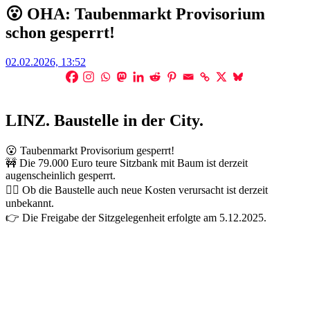
😮 OHA: Taubenmarkt Provisorium
schon gesperrt!
Posted
02.02.2026, 13:52
on
LINZ. Baustelle in der City.
😮 Taubenmarkt Provisorium gesperrt!
🚧 Die 79.000 Euro teure Sitzbank mit Baum ist derzeit
augenscheinlich gesperrt.
👷‍♀️ Ob die Baustelle auch neue Kosten verursacht ist derzeit
unbekannt.
👉 Die Freigabe der Sitzgelegenheit erfolgte am 5.12.2025.