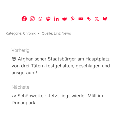
Kategorie:
Chronik
Quelle:
Linz News
Vorherig
Beitragsnavigation
😳 Afghanischer Staatsbürger am Hauptplatz
von drei Tätern festgehalten, geschlagen und
ausgeraubt!
Nächste
👀 Schönwetter: Jetzt liegt wieder Müll im
Donaupark!