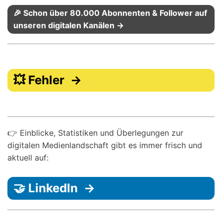
🎉 Schon über 80.000 Abonnenten & Follower auf
unseren digitalen Kanälen →
💥 Fehler →
👉 Einblicke, Statistiken und Überlegungen zur
digitalen Medienlandschaft gibt es immer frisch und
aktuell auf:
🤝 LinkedIn →