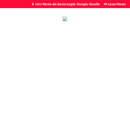
📱 Linz News als bevorzugte Google-Quelle
✏️ LeserNews