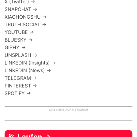
X (Twitter) →
SNAPCHAT →
XIAOHONGSHU →
TRUTH SOCIAL →
YOUTUBE →
BLUESKY →
GIPHY →
UNSPLASH →
LINKEDIN (Insights) →
LINKEDIN (News) →
TELEGRAM →
PINTEREST →
SPOTIFY →
LINZ NEWS AUF INSTAGRAM
🏃 Laufen →