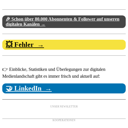
🎉 Schon über 80.000 Abonnenten & Follower auf unseren
digitalen Kanälen →
💥 Fehler →
👉 Einblicke, Statistiken und Überlegungen zur digitalen
Medienlandschaft gibt es immer frisch und aktuell auf:
🤝 LinkedIn →
UNSER NEWSLETTER
KOOPERATIONEN