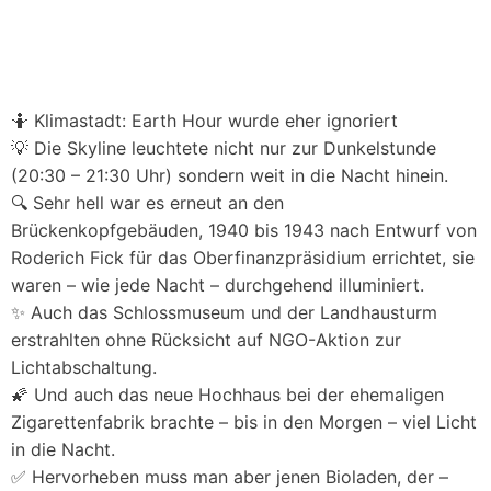
🤷 Klimastadt: Earth Hour wurde eher ignoriert
💡 Die Skyline leuchtete nicht nur zur Dunkelstunde
(20:30 – 21:30 Uhr) sondern weit in die Nacht hinein.
🔍 Sehr hell war es erneut an den
Brückenkopfgebäuden, 1940 bis 1943 nach Entwurf von
Roderich Fick für das Oberfinanzpräsidium errichtet, sie
waren – wie jede Nacht – durchgehend illuminiert.
✨ Auch das Schlossmuseum und der Landhausturm
erstrahlten ohne Rücksicht auf NGO-Aktion zur
Lichtabschaltung.
🌠 Und auch das neue Hochhaus bei der ehemaligen
Zigarettenfabrik brachte – bis in den Morgen – viel Licht
in die Nacht.
✅ Hervorheben muss man aber jenen Bioladen, der –