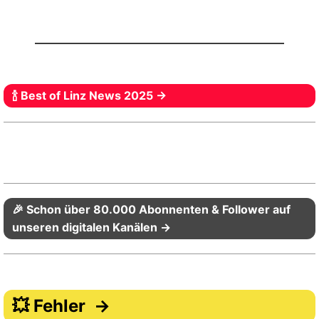
🍾 Best of Linz News 2025 →
🎉 Schon über 80.000 Abonnenten & Follower auf
unseren digitalen Kanälen →
💥 Fehler →