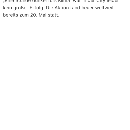
„Eine Stunde dunkel fürs Klima“ war in der City leider
kein großer Erfolg. Die Aktion fand heuer weltweit
bereits zum 20. Mal statt.