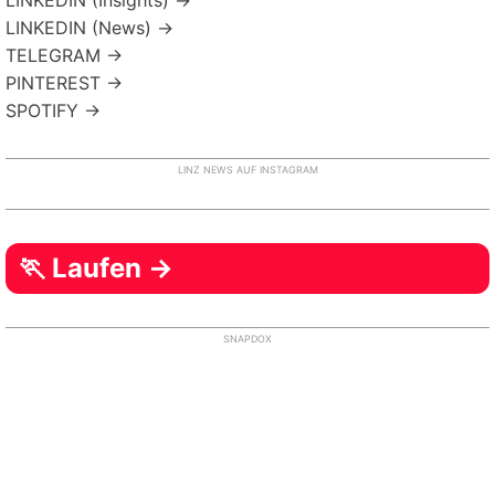
LINKEDIN (Insights) →
LINKEDIN (News) →
TELEGRAM →
PINTEREST →
SPOTIFY →
LINZ NEWS AUF INSTAGRAM
🏃 Laufen →
SNAPDOX