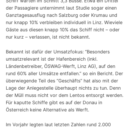
Schiff warten im Schnitt 3,3 Busse. Etwa ein Drittel
der Passagiere unternimmt laut Studie sogar einen
Ganztagesausflug nach Salzburg oder Krumau und
nur knapp 10% verbleiben individuell in Linz. Wieviele
Gäste aus diesen knapp 10% das Schiff nicht – oder
nur kurz – verlassen, ist nicht bekannt.
Bekannt ist dafür der Umsatzfokus: “Besonders
umsatzrelevant ist der Hafenbereich (inkl.
Ländenbetreiber, ÖSWAG-Werft, Linz AG), auf den
rund 60% aller Umsätze entfallen.” so ein Bericht. Der
überwiegende Teil des “Geschäfts” hat also mit der
Lage der Anlegestelle überhaupt nichts zu tun. Denn
der Müll muss nicht vor dem Lentos entsorgt werden.
Für kaputte Schiffe gibt es auf der Donau in
Österreich keine Alternative als Werft.
Im Vorjahr legten laut letzten Zahlen rund 2.000