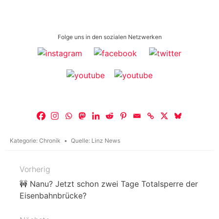
Folge uns in den sozialen Netzwerken
Kategorie:
Chronik
Quelle:
Linz News
Vorherig
Beitragsnavigation
🚧 Nanu? Jetzt schon zwei Tage Totalsperre der
Eisenbahnbrücke?