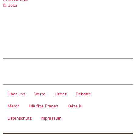
🙋 Jobs
Über uns
Werte
Lizenz
Debatte
Merch
Häufige Fragen
Keine KI
Datenschutz
Impressum