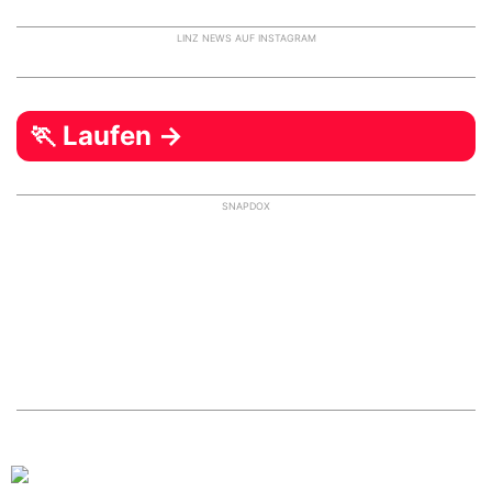
LINZ NEWS AUF INSTAGRAM
🏃 Laufen →
SNAPDOX