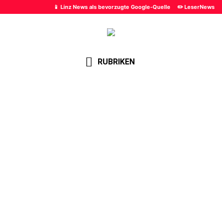
📱 Linz News als bevorzugte Google-Quelle
✏️ LeserNews
RUBRIKEN