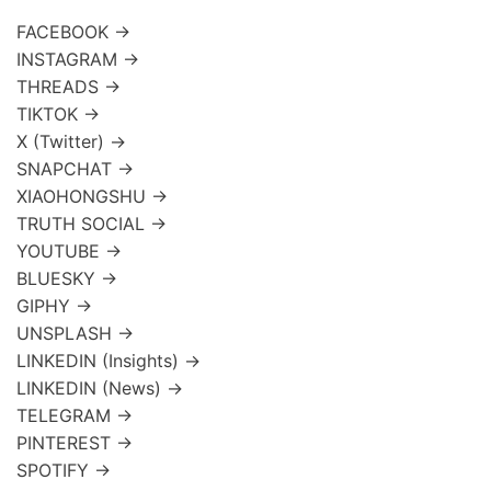
FACEBOOK →
INSTAGRAM →
THREADS →
TIKTOK →
X (Twitter) →
SNAPCHAT →
XIAOHONGSHU →
TRUTH SOCIAL →
YOUTUBE →
BLUESKY →
GIPHY →
UNSPLASH →
LINKEDIN (Insights) →
LINKEDIN (News) →
TELEGRAM →
PINTEREST →
SPOTIFY →