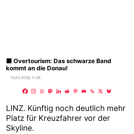
⬛ Overtourism: Das schwarze Band
kommt an die Donau!
Posted
19.03.2026, 11:36
on
LINZ. Künftig noch deutlich mehr
Platz für Kreuzfahrer vor der
Skyline.