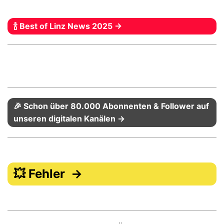
🍾 Best of Linz News 2025 →
🎉 Schon über 80.000 Abonnenten & Follower auf
unseren digitalen Kanälen →
💥 Fehler →