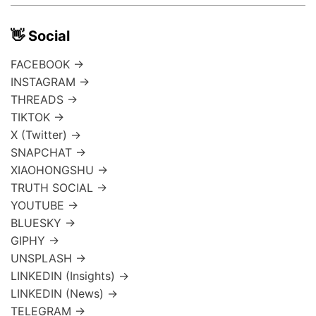
👋 Social
FACEBOOK →
INSTAGRAM →
THREADS →
TIKTOK →
X (Twitter) →
SNAPCHAT →
XIAOHONGSHU →
TRUTH SOCIAL →
YOUTUBE →
BLUESKY →
GIPHY →
UNSPLASH →
LINKEDIN (Insights) →
LINKEDIN (News) →
TELEGRAM →