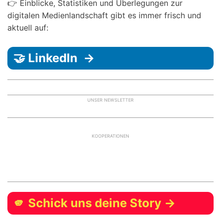
👉 Einblicke, Statistiken und Überlegungen zur
digitalen Medienlandschaft gibt es immer frisch und
aktuell auf:
🤝 LinkedIn →
UNSER NEWSLETTER
KOOPERATIONEN
🫵 Schick uns deine Story →