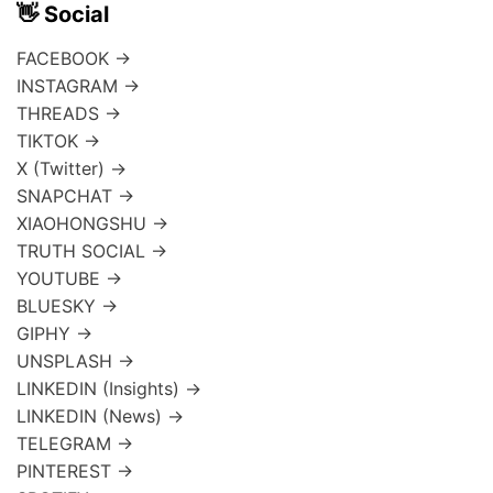
👋 Social
FACEBOOK →
INSTAGRAM →
THREADS →
TIKTOK →
X (Twitter) →
SNAPCHAT →
XIAOHONGSHU →
TRUTH SOCIAL →
YOUTUBE →
BLUESKY →
GIPHY →
UNSPLASH →
LINKEDIN (Insights) →
LINKEDIN (News) →
TELEGRAM →
PINTEREST →