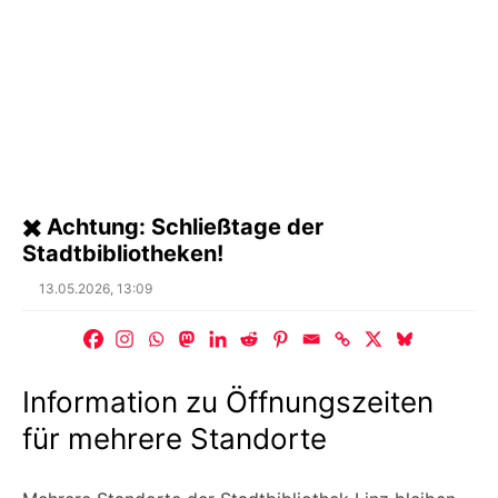
✖️ Achtung: Schließtage der
Stadtbibliotheken!
Posted
13.05.2026, 13:09
on
Information zu Öffnungszeiten
für mehrere Standorte