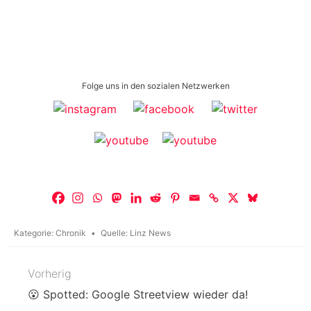
Folge uns in den sozialen Netzwerken
Kategorie:
Chronik
Quelle:
Linz News
Vorherig
Beitragsnavigation
😮 Spotted: Google Streetview wieder da!