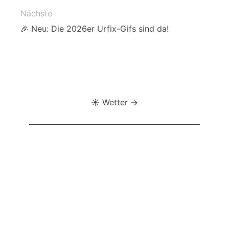
Nächste
🎉 Neu: Die 2026er Urfix-Gifs sind da!
☀️ Wetter →