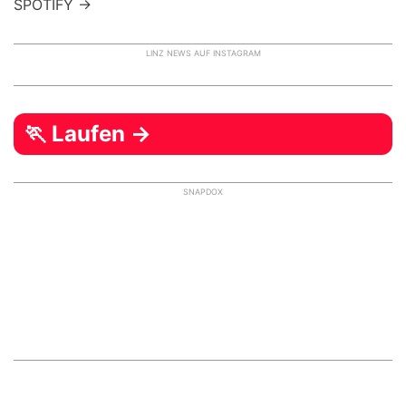
SPOTIFY →
LINZ NEWS AUF INSTAGRAM
🏃 Laufen →
SNAPDOX