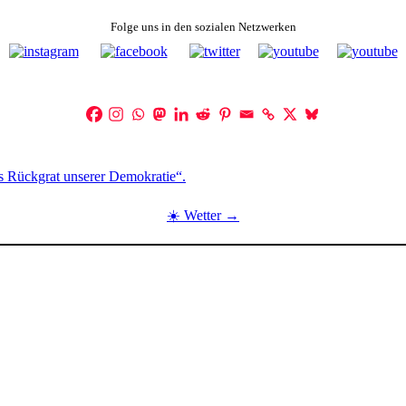
Folge uns in den sozialen Netzwerken
as Rückgrat unserer Demokratie“.
☀️ Wetter →