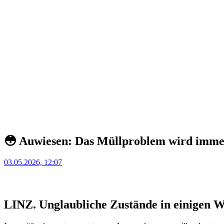
😳 Auwiesen: Das Müllproblem wird imme
Posted
03.05.2026, 12:07
on
LINZ. Unglaubliche Zustände in einigen W