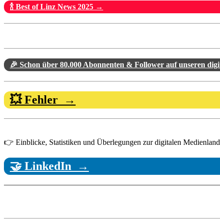
🍾 Best of Linz News 2025 →
🎉 Schon über 80.000 Abonnenten & Follower auf unseren dig
💥 Fehler →
👉 Einblicke, Statistiken und Überlegungen zur digitalen Medienlandsc
🤝 LinkedIn →