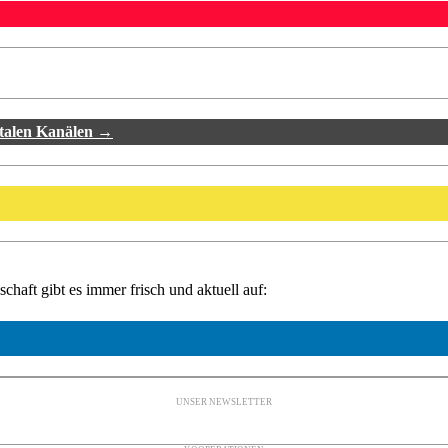
italen Kanälen →
haft gibt es immer frisch und aktuell auf:
UNSER NEWSLETTER