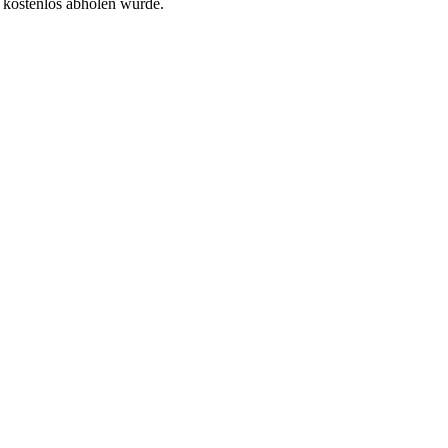
 kostenlos abholen würde.